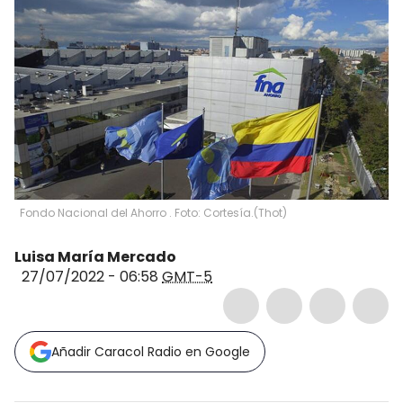
Fondo Nacional del Ahorro . Foto: Cortesía.
(
Thot
)
Luisa María Mercado
27/07/2022 - 06:58
GMT-5
Añadir Caracol Radio en Google