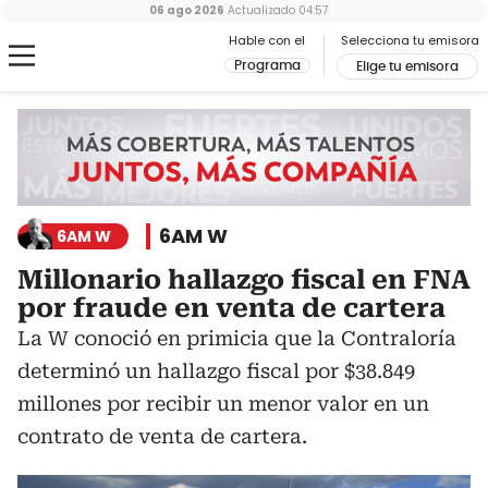
06 ago 2026
Actualizado
04:57
Hable con el
Selecciona tu emisora
Programa
Elige tu emisora
6AM W
6AM W
Millonario hallazgo fiscal en FNA
por fraude en venta de cartera
La W conoció en primicia que la Contraloría
determinó un hallazgo fiscal por $38.849
millones por recibir un menor valor en un
contrato de venta de cartera.