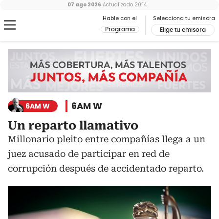
07 ago 2026
Actualizado
20:14
Hable con el
Selecciona tu emisora
Programa
Elige tu emisora
6AM W
6AM W
Un reparto llamativo
Millonario pleito entre compañías llega a un
juez acusado de participar en red de
corrupción después de accidentado reparto.