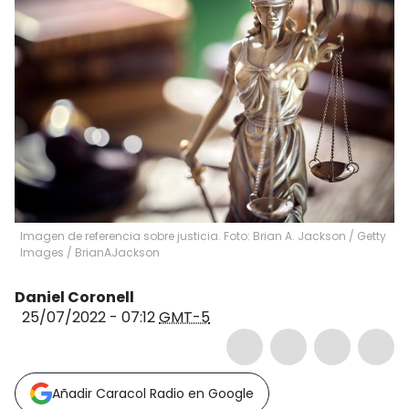
Imagen de referencia sobre justicia. Foto: Brian A. Jackson / Getty
Images
/
BrianAJackson
Daniel Coronell
25/07/2022 - 07:12
GMT-5
Añadir Caracol Radio en Google