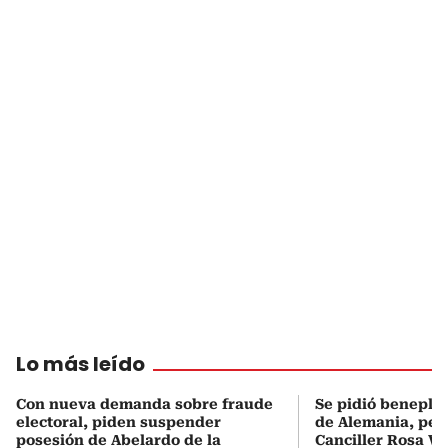
Lo más leído
Con nueva demanda sobre fraude
Se pidió beneplá
electoral, piden suspender
de Alemania, pero
posesión de Abelardo de la
Canciller Rosa Vi