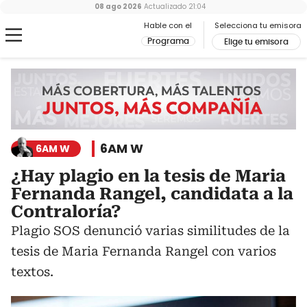
08 ago 2026
Actualizado
21:04
Hable con el
Selecciona tu emisora
Programa
Elige tu emisora
6AM W
6AM W
¿Hay plagio en la tesis de Maria
Fernanda Rangel, candidata a la
Contraloría?
Plagio SOS denunció varias similitudes de la
tesis de Maria Fernanda Rangel con varios
textos.