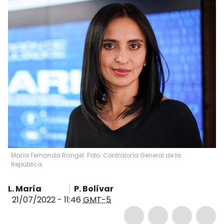
María Fernanda Rangel. Foto: Contraloría General de la
República
L. María
P. Bolívar
21/07/2022 - 11:46
GMT-5