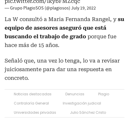
pic.twitter.com/lkybFMZcqc
— Grupo PlagioSOS (@plagiosos)
July 19, 2022
La W consultó a Maria Fernanda Rangel, y
su
equipo de asesores aseguró que está
buscando el trabajo de grado
porque fue
hace más de 15 años.
Señaló que, una vez lo tenga, lo va a revisar
juiciosamente para dar una respuesta en
concreto.
Noticias destacadas
Denuncias
Plagio
Contraloría General
Investigación judicial
Universidades privadas
Julio Sánchez Cristo