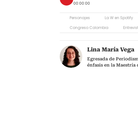
00:00:00
Personajes
La W en Spotify
Congreso Colombia
Entrevi
Lina María Vega
Egresada de Periodism
énfasis en la Maestría 