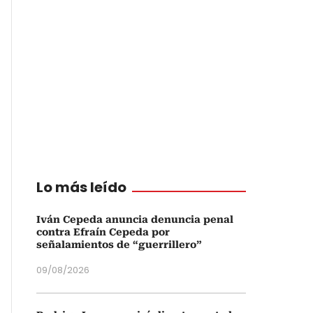
Lo más leído
Iván Cepeda anuncia denuncia penal
contra Efraín Cepeda por
señalamientos de “guerrillero”
09/08/2026