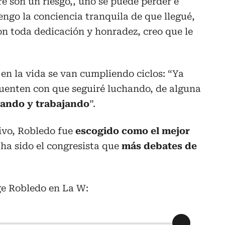
e son un riesgo,, uno se puede perder e
engo la conciencia tranquila de que llegué,
n toda dedicación y honradez, creo que le
en la vida se van cumpliendo ciclos: “Ya
cuenten con que seguiré luchando, de alguna
nando y trabajando
”.
tivo, Robledo fue
escogido como el mejor
 ha sido el congresista que
más debates de
ge Robledo en La W: