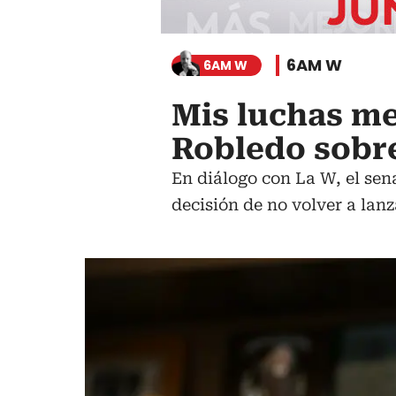
6AM W
6AM W
Mis luchas me
Robledo sobre
En diálogo con La W, el sen
decisión de no volver a lanza