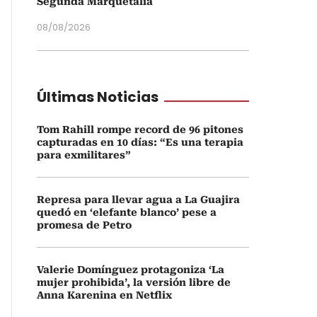
Segunda Marquetalia
08/08/2026
Últimas Noticias
Tom Rahill rompe record de 96 pitones
capturadas en 10 días: “Es una terapia
para exmilitares”
Represa para llevar agua a La Guajira
quedó en ‘elefante blanco’ pese a
promesa de Petro
Valerie Domínguez protagoniza ‘La
mujer prohibida’, la versión libre de
Anna Karenina en Netflix