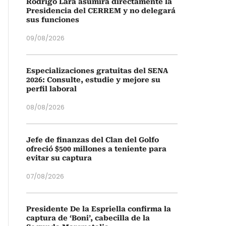
Rodrigo Lara asumirá directamente la
Presidencia del CERREM y no delegará
sus funciones
09/08/2026
Especializaciones gratuitas del SENA
2026: Consulte, estudie y mejore su
perfil laboral
08/08/2026
Jefe de finanzas del Clan del Golfo
ofreció $500 millones a teniente para
evitar su captura
07/08/2026
Presidente De la Espriella confirma la
captura de ‘Boni’, cabecilla de la