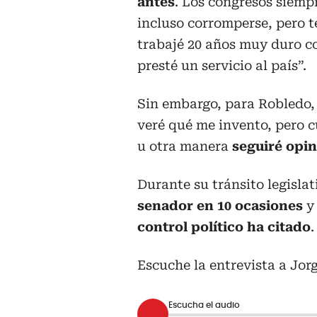
antes
. Los congresos siempr
incluso corromperse, pero t
trabajé 20 años muy duro co
presté un servicio al país”.
Sin embargo, para Robledo, 
veré qué me invento, pero 
u otra manera
seguiré opi
Durante su tránsito legisla
senador en 10 ocasiones
y
control político ha citado
.
Escuche la entrevista a Jor
Escucha el audio