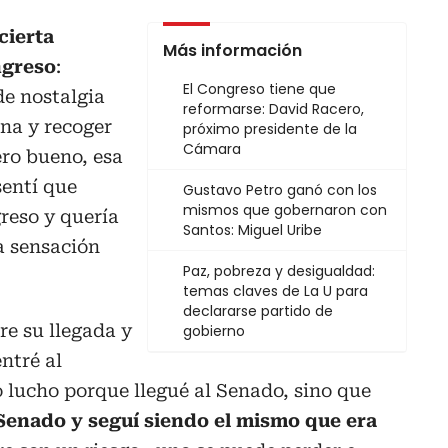
cierta
Más información
ngreso
:
El Congreso tiene que
e nostalgia
reformarse: David Racero,
ina y recoger
próximo presidente de la
Cámara
ero bueno, esa
sentí que
Gustavo Petro ganó con los
mismos que gobernaron con
reso y quería
Santos: Miguel Uribe
la sensación
Paz, pobreza y desigualdad:
temas claves de La U para
declararse partido de
re su llegada y
gobierno
ntré al
 lucho porque llegué al Senado, sino que
 Senado y seguí siendo el mismo que era