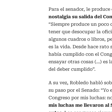
Para el senador, le produce
nostalgia su salida del Co
“Siempre produce un poco d
tener que desocupar la ofic
algunos cuadros o libros, p
es la vida. Desde hace rato 
había cumplido con el Cong
ensayar otras cosas (…) es 
del deber cumplido”.
A su vez, Robledo habló sob
su paso por el Senado: “Yo e
Congreso por mis luchas: no
mis luchas me llevaron al