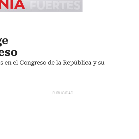
ge
reso
s en el Congreso de la República y su