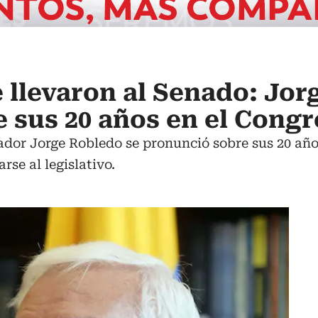
 llevaron al Senado: Jor
 sus 20 años en el Cong
ador Jorge Robledo se pronunció sobre sus 20 año
rse al legislativo.