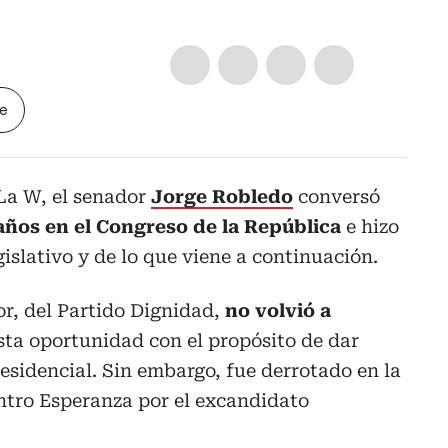
le
La W, el senador
Jorge Robledo
conversó
 años en el Congreso de la República
e hizo
islativo y de lo que viene a continuación.
r, del Partido Dignidad,
no volvió a
sta oportunidad con el propósito de dar
residencial. Sin embargo, fue derrotado en la
ntro Esperanza por el excandidato