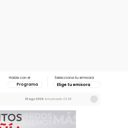
Hable con el
Selecciona tu emisora
Programa
Elige tu emisora
10 ago 2026
Actualizado
02:48