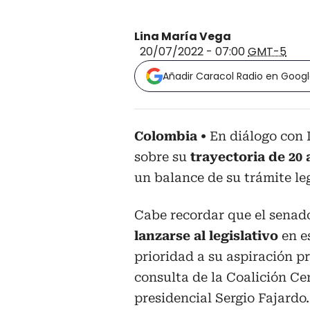
Lina María Vega
20/07/2022 - 07:00
GMT-5
Añadir Caracol Radio en Goog
Colombia
En diálogo con 
sobre su
trayectoria de 20
un balance de su trámite leg
Cabe recordar que el senado
lanzarse al legislativo
en e
prioridad a su aspiración p
consulta de la Coalición Ce
presidencial Sergio Fajardo.