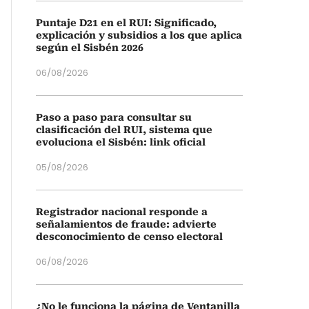
Puntaje D21 en el RUI: Significado,
explicación y subsidios a los que aplica
según el Sisbén 2026
06/08/2026
Paso a paso para consultar su
clasificación del RUI, sistema que
evoluciona el Sisbén: link oficial
05/08/2026
Registrador nacional responde a
señalamientos de fraude: advierte
desconocimiento de censo electoral
06/08/2026
¿No le funciona la página de Ventanilla