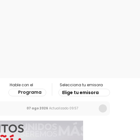
Hable con el
Selecciona tu emisora
Programa
Elige tu emisora
07 ago 2026
Actualizado
09:57