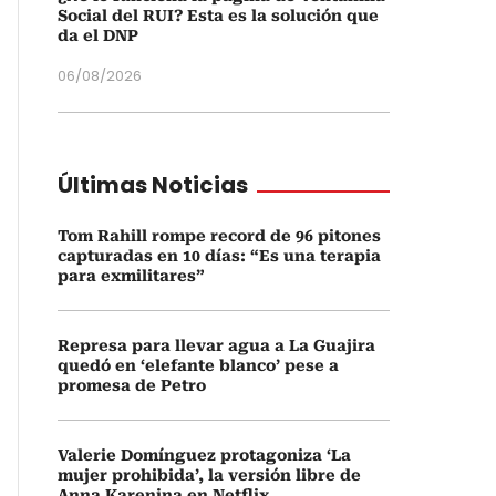
Social del RUI? Esta es la solución que
da el DNP
06/08/2026
Últimas Noticias
Tom Rahill rompe record de 96 pitones
capturadas en 10 días: “Es una terapia
para exmilitares”
Represa para llevar agua a La Guajira
quedó en ‘elefante blanco’ pese a
promesa de Petro
Valerie Domínguez protagoniza ‘La
mujer prohibida’, la versión libre de
Anna Karenina en Netflix