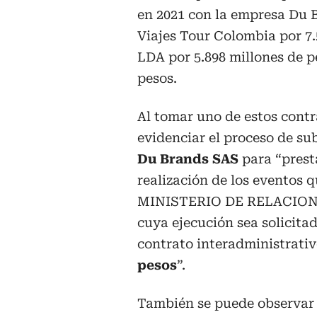
en 2021 con la empresa Du B
Viajes Tour Colombia por 7
LDA por 5.898 millones de p
pesos.
Al tomar uno de estos contr
evidenciar el proceso de su
Du Brands SAS
para “prest
realización de los evento
MINISTERIO DE RELACIONES
cuya ejecución sea solicit
contrato interadministrativ
pesos
”.
También se puede observar 