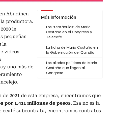
ren Abudinen
Más información
 la productora.
Los “tentáculos” de Mario
 2020 le
Castaño en el Congreso y
as pequeñas
Telecafé
 la
La ficha de Mario Castaño en
de videos
la Gobernación del Quindío
a
Los aliados políticos de Mario
ay uno más de
Castaño que llegan al
Congreso
bramiento
ncelejo.
ón de 2021 de esta empresa, encontramos que
s por 1.411 millones de pesos
. Esa no es la
elecafé subcontrata, encontramos contratos