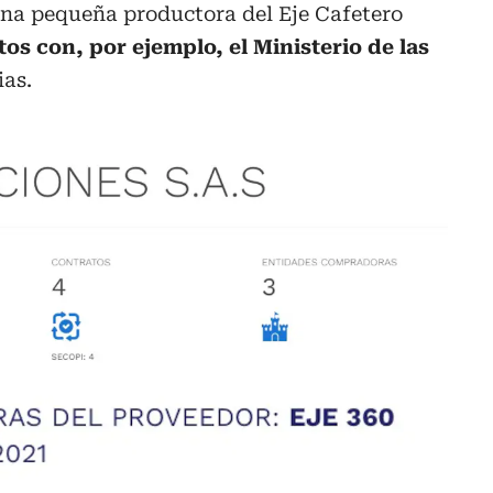
una pequeña productora del Eje Cafetero
os con, por ejemplo, el Ministerio de las
ias.