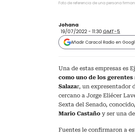
Foto de referencia de una persona firman
Johana
19/07/2022 - 11:30
GMT-5
Añadir Caracol Radio en Goog
Una de estas empresas es Ej
como uno de los gerentes 
Salaza
r, un expresentador 
cercano a Jorge Eliécer Lav
Sexta del Senado, conocido,
Mario Castaño
y ser una de
Fuentes le confirmaron a es