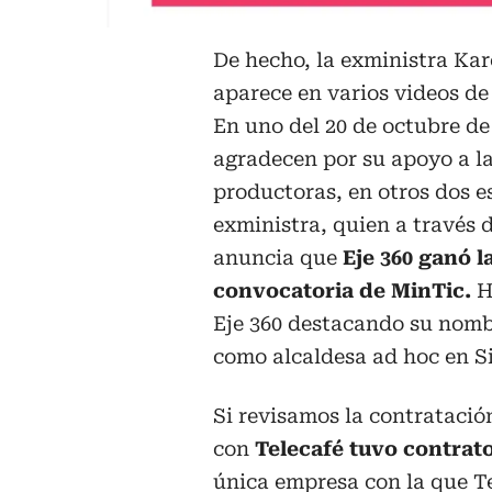
De hecho, la exministra Ka
aparece en varios videos de
En uno del 20 de octubre de
agradecen por su apoyo a l
productoras, en otros dos es
exministra, quien a través 
anuncia que
Eje 360 ganó l
convocatoria de MinTic.
H
Eje 360 destacando su nom
como alcaldesa ad hoc en Si
Si revisamos la contrataci
con
Telecafé tuvo contrato
única empresa con la que T