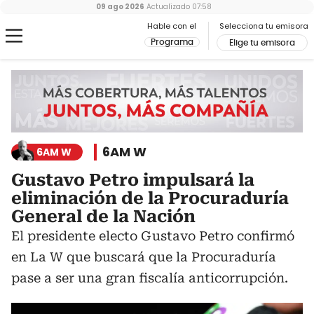
09 ago 2026
Actualizado
07:58
Hable con el
Selecciona tu emisora
Programa
Elige tu emisora
6AM W
6AM W
Gustavo Petro impulsará la
eliminación de la Procuraduría
General de la Nación
El presidente electo Gustavo Petro confirmó
en La W que buscará que la Procuraduría
pase a ser una gran fiscalía anticorrupción.