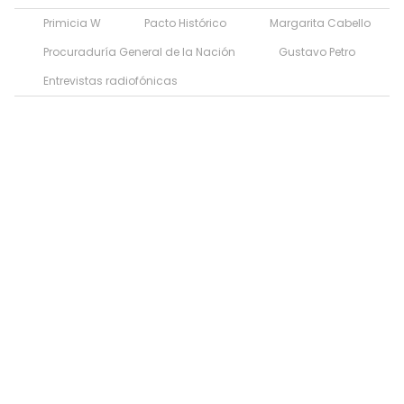
Primicia W
Pacto Histórico
Margarita Cabello
Procuraduría General de la Nación
Gustavo Petro
Entrevistas radiofónicas