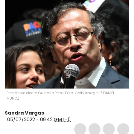
Presidente electo Gustavo Petro. Foto: Getty Images
/
DANIEL
MUNOZ
Sandra Vargas
05/07/2022 - 09:42
GMT-5