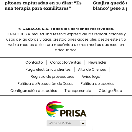
pitones capturadas en 10 días: “Es
Guajira quedó en 
una terapia para exmilitares”
blanco’ pese a p
© CARACOL S.A. Todos los derechos reservados.
CARACOL S.A. realiza una reserva expresa de las reproducciones y
usos de las obras y otras prestaciones accesibles desde este sitio
web a medios de lectura mecánica u otros medios que resulten
adecuados.
Contacto
Contacto Ventas
Newsletter
Pago electrónico clientes
Alta de Clientes
Registro de proveedores
Aviso legal
Política de Protección de Datos
Política de cookies
Configuración de cookies
Transparencia
Código Ético