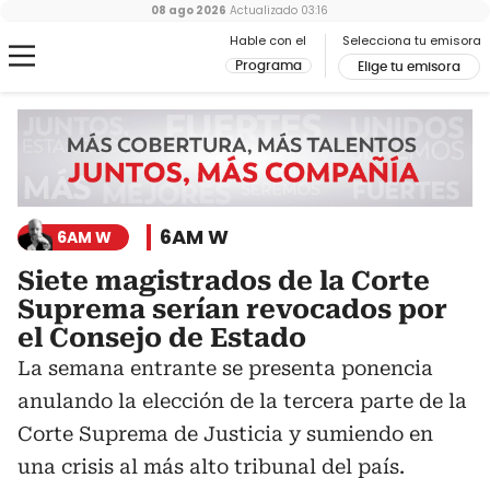
08 ago 2026
Actualizado
03:16
Hable con el
Selecciona tu emisora
Programa
Elige tu emisora
6AM W
6AM W
Siete magistrados de la Corte
Suprema serían revocados por
el Consejo de Estado
La semana entrante se presenta ponencia
anulando la elección de la tercera parte de la
Corte Suprema de Justicia y sumiendo en
una crisis al más alto tribunal del país.