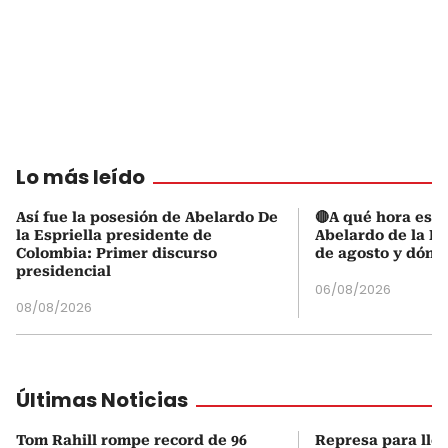
Lo más leído
Así fue la posesión de Abelardo De
🔴A qué hora es l
la Espriella presidente de
Abelardo de la Es
Colombia: Primer discurso
de agosto y dónd
presidencial
06/08/2026
08/08/2026
Últimas Noticias
Tom Rahill rompe record de 96
Represa para lle