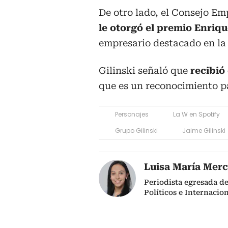
De otro lado, el Consejo Em
le otorgó el premio Enriqu
empresario destacado en la 
Gilinski señaló que
recibió
que es un reconocimiento p
Personajes
La W en Spotify
Grupo Gilinski
Jaime Gilinski
Luisa María Mer
Periodista egresada de
Políticos e Internacio