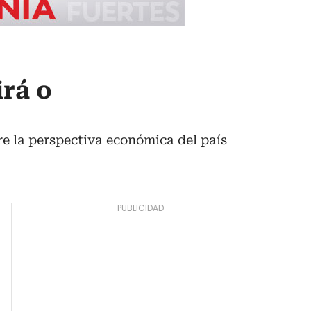
irá o
e la perspectiva económica del país