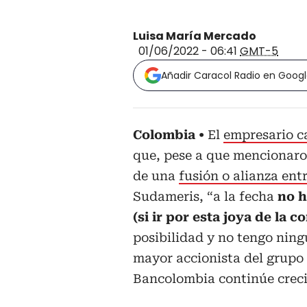
Luisa María Mercado
01/06/2022 - 06:41
GMT-5
Añadir Caracol Radio en Goog
Colombia
El
empresario c
que, pese a que mencionaron
de una
fusión o alianza en
Sudameris, “a la fecha
no h
(si ir por esta joya de la c
posibilidad y no tengo ning
mayor accionista del grupo
Bancolombia continúe creci