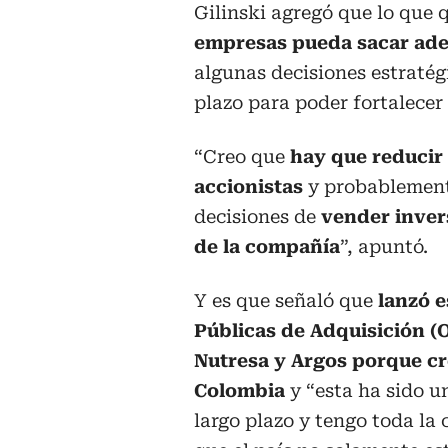
Gilinski agregó que lo que 
empresas pueda sacar adel
algunas decisiones estraté
plazo para poder fortalecer
“Creo que
hay que reducir 
accionistas
y probablement
decisiones de
vender inver
de la compañía
”, apuntó.
Y es que señaló que
lanzó e
Públicas de Adquisición (
Nutresa y Argos porque cr
Colombia
y “esta ha sido u
largo plazo y tengo toda la