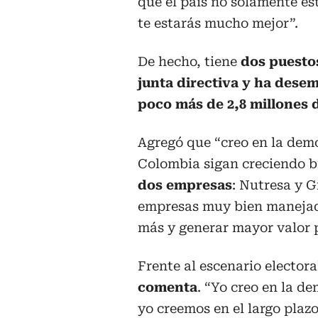
que el país no solamente est
te estarás mucho mejor”.
De hecho, tiene
dos puesto
junta directiva y ha dese
poco más de 2,8 millones 
Agregó que “creo en la dem
Colombia sigan creciendo b
dos empresas
: Nutresa y G
empresas muy bien manejad
más y generar mayor valor p
Frente al escenario electora
comenta
. “Yo creo en la d
yo creemos en el largo plazo