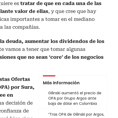
quiere es
tratar de que en cada una de las
ante valor de ellas
, y que cree que hay
gicas importantes a tomar en el mediano
 a las compañías.
la deuda, aumentar los dividendos de los
e vamos a tener que tomar algunas
siones que no sean ‘core’ de los negocios
stas Ofertas
Más información
OPA) por Sura,
Gilinski aumentó el precio de
ee en
OPA por Grupo Argos ante
na decisión de
baja de dólar en Colombia
 confianza de
“Tras OPA de Gilinski por Argos,