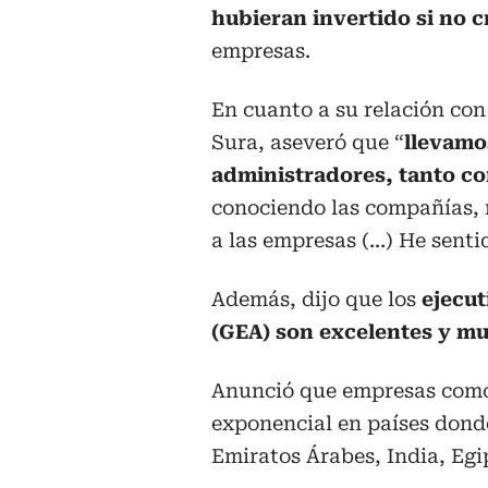
hubieran invertido si no c
empresas.
En cuanto a su relación con
Sura, aseveró que “
llevamo
administradores, tanto co
conociendo las compañías, m
a las empresas (…) He senti
Además, dijo que los
ejecu
(GEA) son excelentes y mu
Anunció que empresas como
exponencial en países dond
Emiratos Árabes, India, Egi