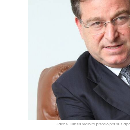
Jaime Gilinski recibirá premio por sus ap