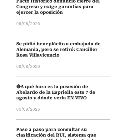
Pacto Histórico denunció cierre del
Congreso y exige garantías para
ejercer la oposición
06/08/2026
Se pidió beneplácito a embajada de
Alemania, pero se retiró: Canciller
Rosa Villavicencio
06/08/2026
🔴A qué hora es la posesión de
Abelardo de la Espriella este 7 de
agosto y dónde verla EN VIVO
06/08/2026
Paso a paso para consultar su
clasificación del RUI, sistema que