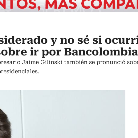
iderado y no sé si ocurr
 sobre ir por Bancolombia
resario Jaime Gilinski también se pronunció sobr
residenciales.