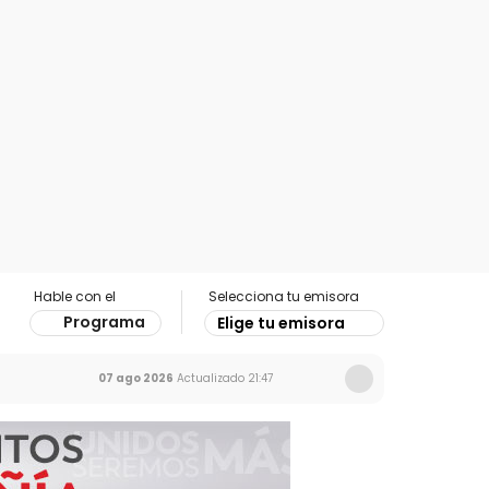
Hable con el
Selecciona tu emisora
Programa
Elige tu emisora
07 ago 2026
Actualizado
21:47