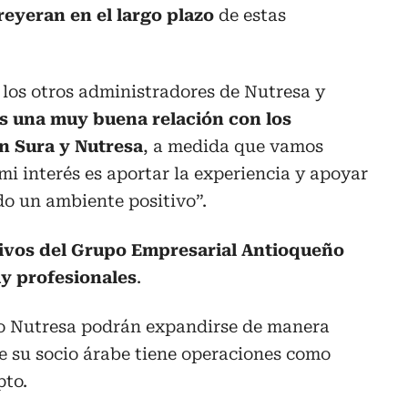
reyeran en el largo plazo
de estas
 los otros administradores de Nutresa y
s una muy buena relación con los
n Sura y Nutresa
, a medida que vamos
i interés es aportar la experiencia y apoyar
do un ambiente positivo”.
tivos del Grupo Empresarial Antioqueño
y profesionales
.
 Nutresa podrán expandirse de manera
e su socio árabe tiene operaciones como
pto.