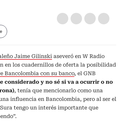
le
aleño Jaime Gilinski
aseveró en W Radio
 en los cuadernillos de oferta la posibilidad
tre Bancolombia con su banco
, el GNB
e considerado y no sé si va a ocurrir o no
orona)
, tenía que mencionarlo como una
una influencia en Bancolombia, pero al ser el
 Sura tengo un interés importante que
endo”.