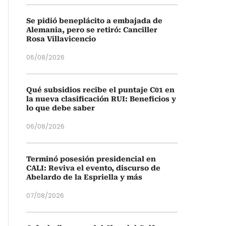
Se pidió beneplácito a embajada de
Alemania, pero se retiró: Canciller
Rosa Villavicencio
06/08/2026
Qué subsidios recibe el puntaje C01 en
la nueva clasificación RUI: Beneficios y
lo que debe saber
06/08/2026
Terminó posesión presidencial en
CALI: Reviva el evento, discurso de
Abelardo de la Espriella y más
07/08/2026