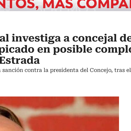
l investiga a concejal d
picado en posible compl
 Estrada
a sanción contra la presidenta del Concejo, tras 