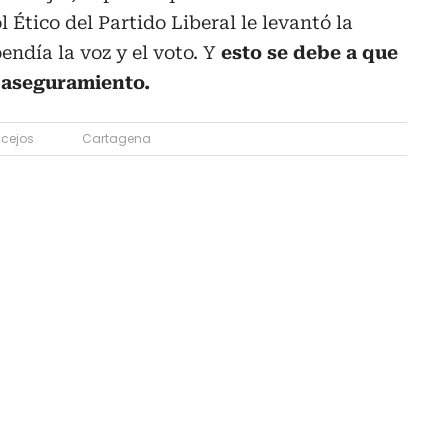
Ético del Partido Liberal le levantó la
endía la voz y el voto. Y
esto se debe a que
 aseguramiento.
cejos
Cartagena