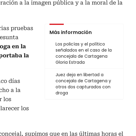
ración a la imagen pública y a la moral de la
rias pruebas
Más información
resunta
Los policías y el político
oga en la
señalados en el caso de la
portaba la
concejala de Cartagena
Gloria Estrada
Juez deja en libertad a
nco días
concejala de Cartagena y
otros dos capturados con
cho a la
droga
r los
larecer los
concejal, supimos que en las últimas horas el