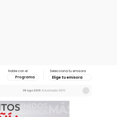
Hable con el
Selecciona tu emisora
Programa
Elige tu emisora
08 ago 2026
Actualizado
08:10