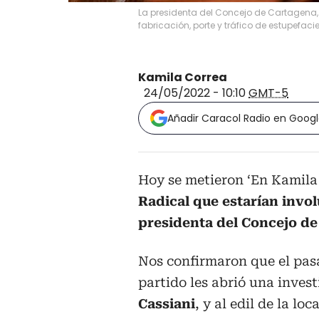
La presidenta del Concejo de Cartagena,
fabricación, porte y tráfico de estupefacie
Kamila Correa
24/05/2022 - 10:10
GMT-5
Añadir Caracol Radio en Goog
Hoy se metieron ‘En Kamila 
Radical que estarían invol
presidenta del Concejo de
Nos confirmaron que el pasa
partido les abrió una invest
Cassiani
, y al edil de la lo