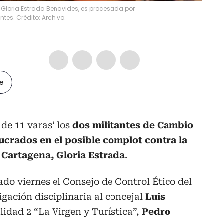
 Gloria Estrada Benavides, es procesada por
ntes. Crédito: Archivo.
le
de 11 varas’ los
dos militantes de Cambio
ucrados en el posible complot contra la
 Cartagena, Gloria Estrada
.
do viernes el Consejo de Control Ético del
igación disciplinaria al concejal
Luis
calidad 2 “La Virgen y Turística”,
Pedro