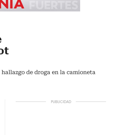
e
ot
el hallazgo de droga en la camioneta