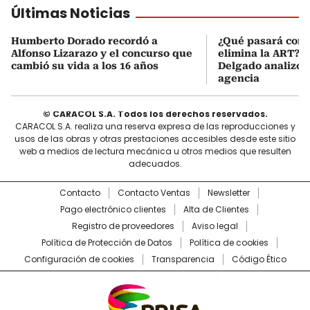
Últimas Noticias
Humberto Dorado recordó a
¿Qué pasará con l
Alfonso Lizarazo y el concurso que
elimina la ART? D
cambió su vida a los 16 años
Delgado analizó e
agencia
© CARACOL S.A. Todos los derechos reservados.
CARACOL S.A. realiza una reserva expresa de las reproducciones y
usos de las obras y otras prestaciones accesibles desde este sitio
web a medios de lectura mecánica u otros medios que resulten
adecuados.
Contacto
Contacto Ventas
Newsletter
Pago electrónico clientes
Alta de Clientes
Registro de proveedores
Aviso legal
Política de Protección de Datos
Política de cookies
Configuración de cookies
Transparencia
Código Ético