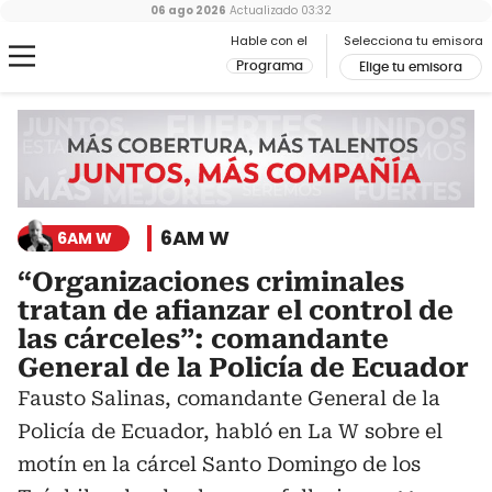
06 ago 2026
Actualizado
03:32
Hable con el
Selecciona tu emisora
Programa
Elige tu emisora
6AM W
6AM W
“Organizaciones criminales
tratan de afianzar el control de
las cárceles”: comandante
General de la Policía de Ecuador
Fausto Salinas, comandante General de la
Policía de Ecuador, habló en La W sobre el
motín en la cárcel Santo Domingo de los