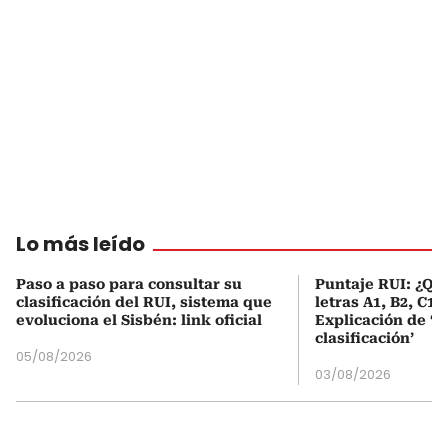
Lo más leído
Paso a paso para consultar su
Puntaje RUI: ¿Qué
clasificación del RUI, sistema que
letras A1, B2, C1 
evoluciona el Sisbén: link oficial
Explicación de ‘
clasificación’
05/08/2026
03/08/2026