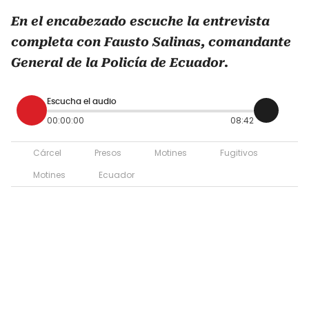
En el encabezado escuche la entrevista
completa con Fausto Salinas, comandante
General de la Policía de Ecuador.
Escucha el audio
00:00:00
08:42
Cárcel
Presos
Motines
Fugitivos
Motines
Ecuador