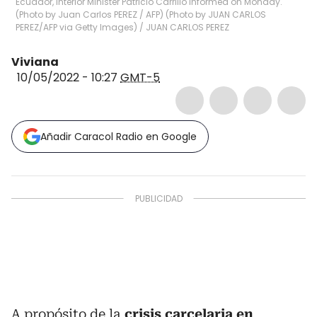
Ecuador, Interior Minister Patricio Carrillo informed on Monday.
(Photo by Juan Carlos PEREZ / AFP) (Photo by JUAN CARLOS
PEREZ/AFP via Getty Images)
/
JUAN CARLOS PEREZ
Viviana
10/05/2022 - 10:27
GMT-5
Añadir Caracol Radio en Google
A propósito de la
crisis carcelaria en