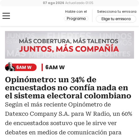
07 ago 2026
Actualizado
01:05
Hable con el
Selecciona tu emisora
Programa
Elige tu emisora
6AM W
6AM W
Opinómetro: un 34% de
encuestados no confía nada en
el sistema electoral colombiano
Según el más reciente Opinómetro de
Datexco Company S.A. para W Radio, un 60%
de encuestados sostuvo que le sirve ver
debates en medios de comunicación para