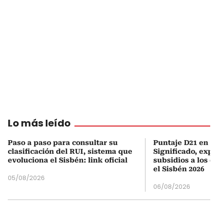
Lo más leído
Paso a paso para consultar su
Puntaje D21 en el
clasificación del RUI, sistema que
Significado, expl
evoluciona el Sisbén: link oficial
subsidios a los q
el Sisbén 2026
05/08/2026
06/08/2026