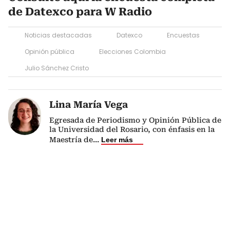
de Datexco para W Radio
Noticias destacadas
Datexco
Encuestas
Opinión pública
Elecciones Colombia
Julio Sánchez Cristo
Lina María Vega
Egresada de Periodismo y Opinión Pública de
la Universidad del Rosario, con énfasis en la
Maestría de
...
Leer más