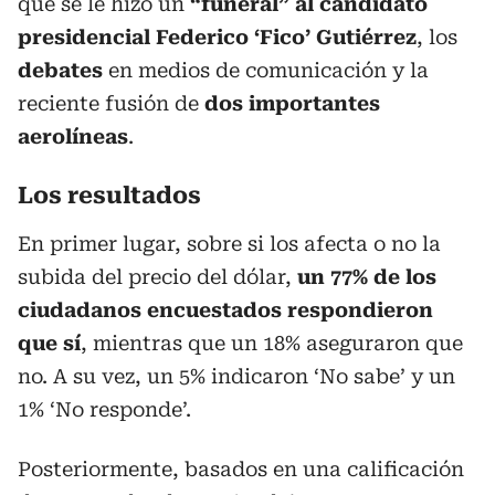
que se le hizo un
“funeral” al candidato
presidencial Federico ‘Fico’ Gutiérrez
, los
debates
en medios de comunicación y la
reciente fusión de
dos importantes
aerolíneas
.
Los resultados
En primer lugar, sobre si los afecta o no la
subida del precio del dólar,
un 77% de los
ciudadanos encuestados respondieron
que sí
, mientras que un 18% aseguraron que
no. A su vez, un 5% indicaron ‘No sabe’ y un
1% ‘No responde’.
Posteriormente, basados en una calificación