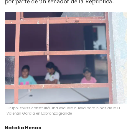
por parte de un senador de la República.
Grupo Ethuss construirá una escuela nueva para niños de la I.E
Valentin García en Labranzagrande
Natalia Henao