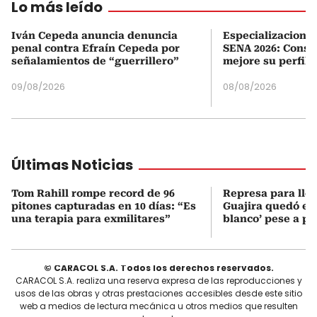
Lo más leído
Iván Cepeda anuncia denuncia
Especializaciones
penal contra Efraín Cepeda por
SENA 2026: Consul
señalamientos de “guerrillero”
mejore su perfil 
09/08/2026
08/08/2026
Últimas Noticias
Tom Rahill rompe record de 96
Represa para lle
pitones capturadas en 10 días: “Es
Guajira quedó en 
una terapia para exmilitares”
blanco’ pese a p
© CARACOL S.A. Todos los derechos reservados.
CARACOL S.A. realiza una reserva expresa de las reproducciones y
usos de las obras y otras prestaciones accesibles desde este sitio
web a medios de lectura mecánica u otros medios que resulten