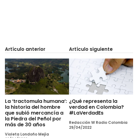
Artículo anterior
Artículo siguiente
La ‘tractomula humana’:
¿Qué representa la
la historia del hombre
verdad en Colombia?
que subió mercancía a
#LaVerdadEs
la Piedra del Peñol por
Redacción W Radio Colombia
más de 30 años
29/04/2022
Violeta Londoño Mejía