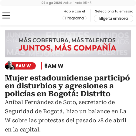
09 ago 2026
Actualizado
05:45
Hable con el
Selecciona tu emisora
Programa
Elige tu emisora
6AM W
6AM W
Mujer estadounidense participó
en disturbios y agresiones a
policías en Bogotá: Distrito
Aníbal Fernández de Soto, secretario de
Seguridad de Bogotá, hizo un balance en La
W sobre las protestas del pasado 28 de abril
en la capital.