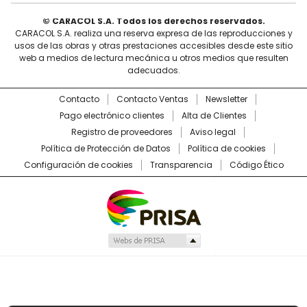
© CARACOL S.A. Todos los derechos reservados.
CARACOL S.A. realiza una reserva expresa de las reproducciones y
usos de las obras y otras prestaciones accesibles desde este sitio
web a medios de lectura mecánica u otros medios que resulten
adecuados.
Contacto
Contacto Ventas
Newsletter
Pago electrónico clientes
Alta de Clientes
Registro de proveedores
Aviso legal
Política de Protección de Datos
Política de cookies
Configuración de cookies
Transparencia
Código Ético