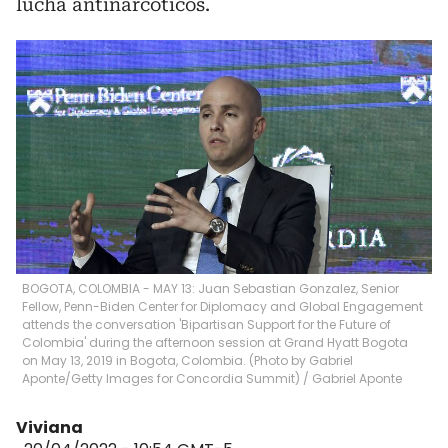
lucha antinarcóticos.
BOGOTA, COLOMBIA - MAY 13: Juan Sebastian Gonzalez, ​Senior
Fellow, Penn-Biden Center for Diplomacy and Global Engagement
attends the conversation 'Bipartisan Support for the Future of
Colombia' during the afternoon session at Grand Hyatt Bogota
on May 13, 2019 in Bogota, Colombia. (Photo by Gabriel
Aponte/Getty Images for Concordia Summit)
/
Gabriel Aponte
Viviana