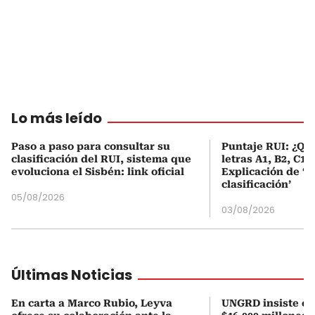
Lo más leído
Paso a paso para consultar su
Puntaje RUI: ¿Qué
clasificación del RUI, sistema que
letras A1, B2, C1 
evoluciona el Sisbén: link oficial
Explicación de ‘
clasificación’
05/08/2026
03/08/2026
Últimas Noticias
En carta a Marco Rubio, Leyva
UNGRD insiste en 