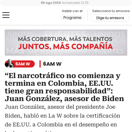
06 ago 2026
Actualizado
12:25
Hable con el
Selecciona tu emisora
Programa
Elige tu emisora
6AM W
6AM W
“El narcotráfico no comienza y
termina en Colombia, EE.UU.
tiene gran responsabilidad”:
Juan González, asesor de Biden
Juan González, asesor del presidente Joe
Biden, habló en La W sobre la certificación
de EE.UU. a Colombia en el desempeño en