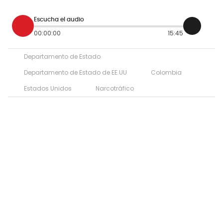
Escucha el audio
00:00:00
15:45
Departamento de Estado
Departamento de Estado de EE.UU
Colombia
Estados Unidos
Narcotráfico