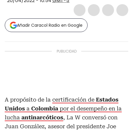
20/04/2022 - 10:54
GMT-5
Añadir Caracol Radio en Google
A propósito de la
certificación de
Estados
Unidos
a
Colombia
por el desempeño en la
lucha
antinarcóticos
, La W conversó con
Juan González, asesor del presidente Joe