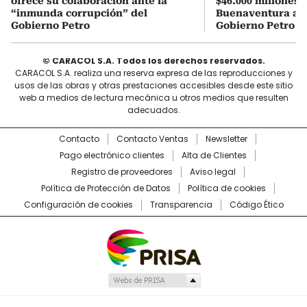
ofrece su colaboración ante la
$46.000 millones 
“inmunda corrupción” del
Buenaventura a ho
Gobierno Petro
Gobierno Petro
© CARACOL S.A. Todos los derechos reservados.
CARACOL S.A. realiza una reserva expresa de las reproducciones y
usos de las obras y otras prestaciones accesibles desde este sitio
web a medios de lectura mecánica u otros medios que resulten
adecuados.
Contacto
Contacto Ventas
Newsletter
Pago electrónico clientes
Alta de Clientes
Registro de proveedores
Aviso legal
Política de Protección de Datos
Política de cookies
Configuración de cookies
Transparencia
Código Ético