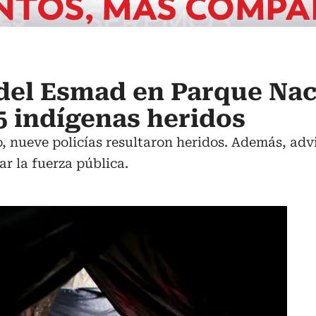
del Esmad en Parque Nac
5 indígenas heridos
o, nueve policías resultaron heridos. Además, adv
ar la fuerza pública.