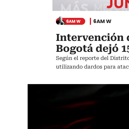
6AM W
6AM W
Intervención 
Bogotá dejó 1
Según el reporte del Distrit
utilizando dardos para atac