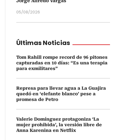
Jorge Alfredo Vargas
05/08/2026
Últimas Noticias
Tom Rahill rompe record de 96 pitones
capturadas en 10 días: “Es una terapia
para exmilitares”
Represa para llevar agua a La Guajira
quedó en ‘elefante blanco’ pese a
promesa de Petro
Valerie Domínguez protagoniza ‘La
mujer prohibida’, la versión libre de
Anna Karenina en Netflix