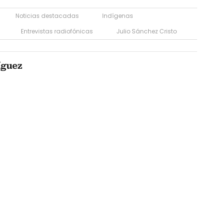
Noticias destacadas
Indígenas
Entrevistas radiofónicas
Julio Sánchez Cristo
íguez