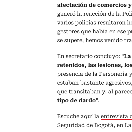
afectación de comercios y
generó la reacción de la Po
varios policías resultaron h
gestores que había en ese 
se supere, hemos venido tr
En secretario concluyó: “
La
retenidos, las lesiones, l
presencia de la Personería y
estaban bastante agresivos,
que transitaban y, al parec
tipo de dardo
”.
Escuche aquí la
entrevista 
Seguridad de Bogotá, en La