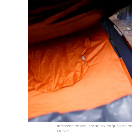
Intervención del Esmad en Parque Nacion
Munoz