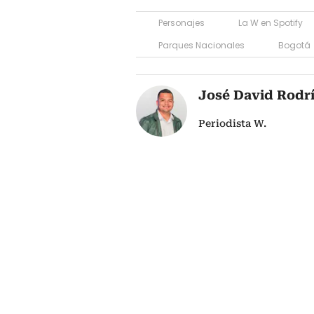
Personajes
La W en Spotify
Parques Nacionales
Bogotá
José David Rodr
Periodista W.