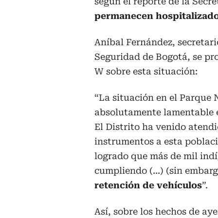
según el reporte de la Secre
permanecen hospitalizad
Aníbal Fernández, secretari
Seguridad de Bogotá, se pr
W sobre esta situación:
“La situación en el Parque 
absolutamente lamentable e
El Distrito ha venido atend
instrumentos a esta poblac
logrado que más de mil indíg
cumpliendo (…) (sin embarg
retención de vehículos
”.
Así, sobre los hechos de ay