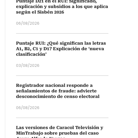
Puntaje D21 en el RUI: Significado,
explicación y subsidios a los que aplica
según el Sisbén 2026
06/08/2026
Puntaje RUI: ¿Qué significan las letras
A1, B2, C1 y D1? Explicación de ‘nueva
clasificación’
03/08/2026
Registrador nacional responde a
señalamientos de fraude: advierte
desconocimiento de censo electoral
06/08/2026
Las versiones de Caracol Televisión y
MinTrabajo sobre pruebas del caso