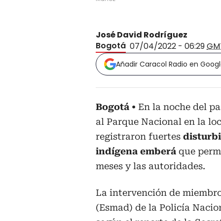
José David Rodríguez
Bogotá
07/04/2022 - 06:29
GM
Añadir Caracol Radio en Goog
Bogotá
En la noche del pa
al Parque Nacional en la lo
registraron fuertes
disturbi
indígena emberá
que perma
meses y las autoridades.
La intervención de miembro
(Esmad) de la Policía Naci