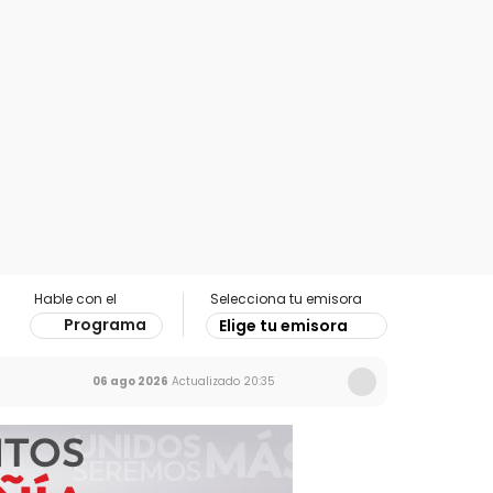
Hable con el
Selecciona tu emisora
Programa
Elige tu emisora
06 ago 2026
Actualizado
20:35