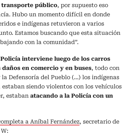
 transporte público
, por supuesto eso
licía. Hubo un momento difícil en donde
eridos e indígenas retuvieron a varios
punto. Estamos buscando que esta situación
abajando con la comunidad”.
 Policía interviene luego de los carros
os daños en comercio y en buses
, todo con
 la Defensoría del Pueblo (…) los indígenas
 estaban siendo violentos con los vehículos
er, estaban
atacando a la Policía con un
completa a Aníbal Fernández
, secretario de
 W: