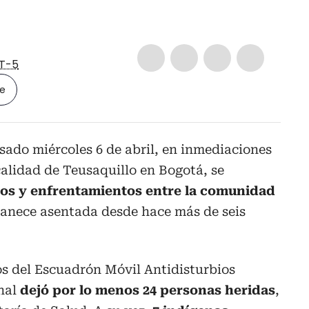
T-5
le
sado miércoles 6 de abril, en inmediaciones
calidad de Teusaquillo en Bogotá, se
os y enfrentamientos entre la comunidad
nece asentada desde hace más de seis
s del Escuadrón Móvil Antidisturbios
onal
dejó por lo menos 24 personas heridas
,