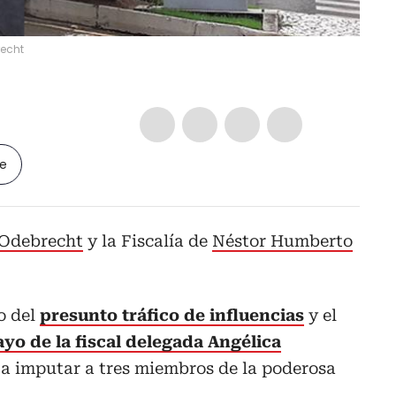
recht
le
Odebrecht
y la Fiscalía de
Néstor Humberto
o del
presunto tráfico de influencias
y el
yo de la fiscal delegada Angélica
ó a imputar a tres miembros de la poderosa