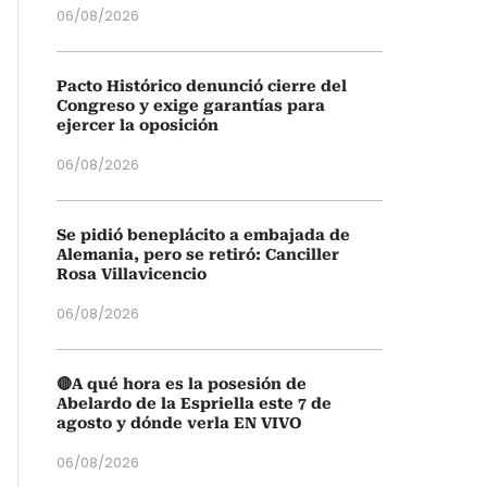
06/08/2026
Pacto Histórico denunció cierre del
Congreso y exige garantías para
ejercer la oposición
06/08/2026
Se pidió beneplácito a embajada de
Alemania, pero se retiró: Canciller
Rosa Villavicencio
06/08/2026
🔴A qué hora es la posesión de
Abelardo de la Espriella este 7 de
agosto y dónde verla EN VIVO
06/08/2026