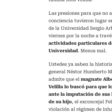
Las presiones para que no a
conciencia tuvieron lugar e
de la Universidad Sergio Arb
viernes por la noche a tra
actividades particulares d
Universidad
. Menos mal.
Ustedes ya saben la historia:
general Néstor Humberto M
admite que el
magnate Albe
Velilla lo buscó para que 
ante la imputación de sus
de su hijo
, el exconcejal Fe
violación al régimen de inh