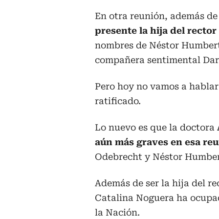
En otra reunión, además de l
presente la hija del recto
nombres de Néstor Humberto 
compañera sentimental Dar
Pero hoy no vamos a hablar 
ratificado.
Lo nuevo es que la doctora
aún más graves en esa re
Odebrecht y Néstor Humber
Además de ser la hija del r
Catalina Noguera ha ocupado
la Nación.