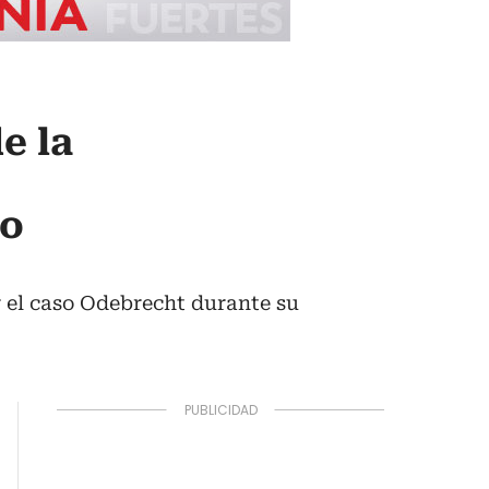
e la
to
 el caso Odebrecht durante su