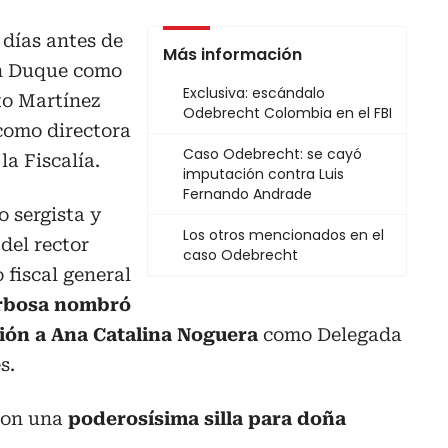
s días antes de
Más información
án Duque como
Exclusiva: escándalo
to Martínez
Odebrecht Colombia en el FBI
 como directora
Caso Odebrecht: se cayó
la Fiscalía.
imputación contra Luis
Fernando Andrade
o sergista y
Los otros mencionados en el
del rector
caso Odebrecht
fiscal general
arbosa nombró
ión a Ana Catalina Noguera
como Delegada
s.
ron una
poderosísima silla para doña