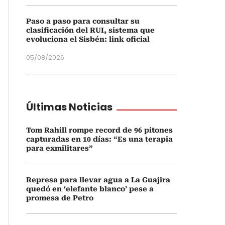
Paso a paso para consultar su
clasificación del RUI, sistema que
evoluciona el Sisbén: link oficial
05/08/2026
Últimas Noticias
Tom Rahill rompe record de 96 pitones
capturadas en 10 días: “Es una terapia
para exmilitares”
Represa para llevar agua a La Guajira
quedó en ‘elefante blanco’ pese a
promesa de Petro