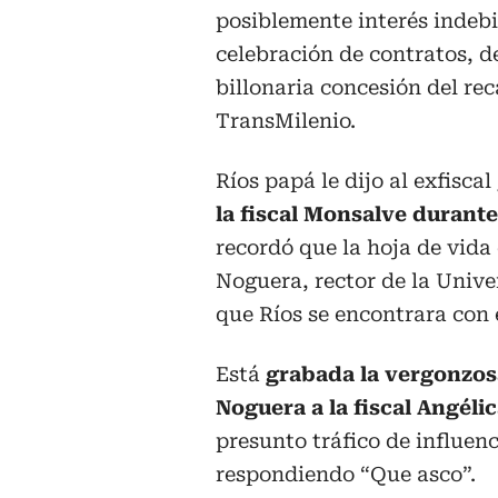
posiblemente interés indeb
celebración de contratos, d
billonaria concesión del re
TransMilenio.
Ríos papá le dijo al exfisca
la fiscal Monsalve durant
recordó que la hoja de vida 
Noguera, rector de la Unive
que Ríos se encontrara con e
Está
grabada la vergonzos
Noguera a la fiscal Angél
presunto tráfico de influenci
respondiendo “Que asco”.