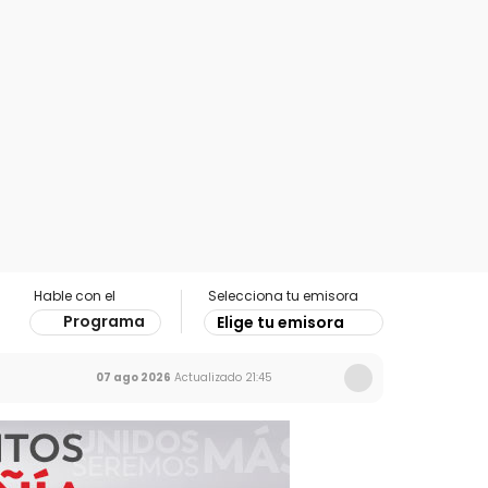
Hable con el
Selecciona tu emisora
Programa
Elige tu emisora
07 ago 2026
Actualizado
21:45