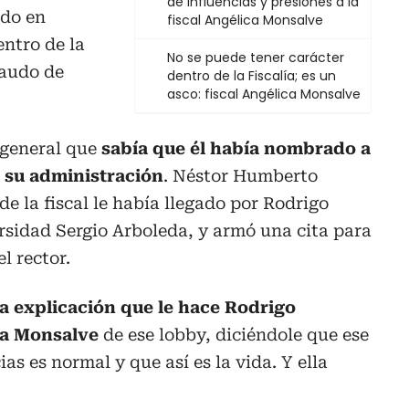
de influencias y presiones a la
ido en
fiscal Angélica Monsalve
entro de la
No se puede tener carácter
caudo de
dentro de la Fiscalía; es un
asco: fiscal Angélica Monsalve
l general que
sabía que él había nombrado a
e su administración
. Néstor Humberto
de la fiscal le había llegado por Rodrigo
rsidad Sergio Arboleda, y armó una cita para
l rector.
a explicación que le hace Rodrigo
ica Monsalve
de ese lobby, diciéndole que ese
as es normal y que así es la vida. Y ella