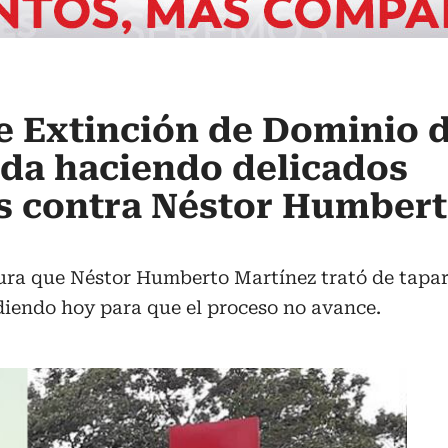
e Extinción de Dominio d
ada haciendo delicados
s contra Néstor Humber
ra que Néstor Humberto Martínez trató de tapar
diendo hoy para que el proceso no avance.