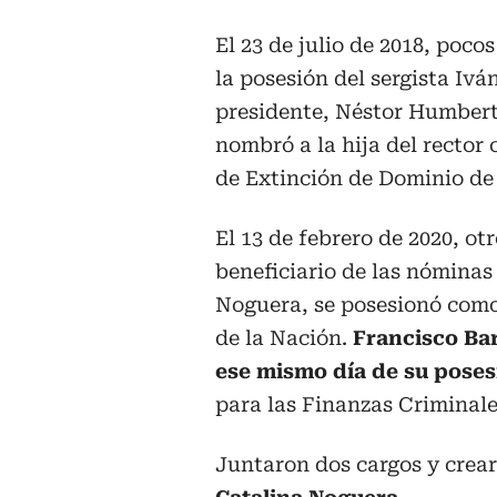
El 23 de julio de 2018, poco
la posesión del sergista Iv
presidente, Néstor Humber
nombró a la hija del rector
de Extinción de Dominio de 
El 13 de febrero de 2020, otr
beneficiario de las nóminas 
Noguera, se posesionó como 
de la Nación.
Francisco B
ese mismo día de su poses
para las Finanzas Criminale
Juntaron dos cargos y crea