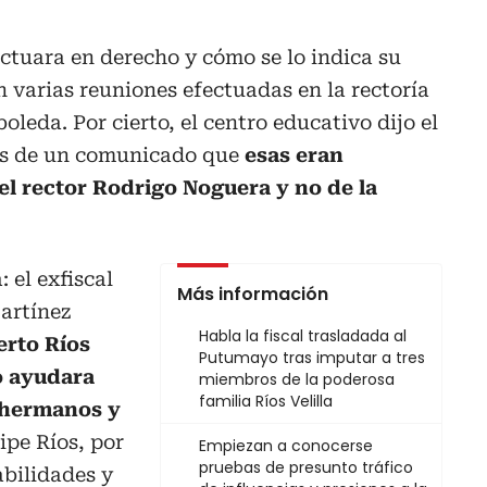
ctuara en derecho y cómo se lo indica su
n varias reuniones efectuadas en la rectoría
oleda. Por cierto, el centro educativo dijo el
vés de un comunicado que
esas eran
el rector Rodrigo Noguera y no de la
 el exfiscal
Más información
artínez
Habla la fiscal trasladada al
rto Ríos
Putumayo tras imputar a tres
lo ayudara
miembros de la poderosa
familia Ríos Velilla
 hermanos y
lipe Ríos, por
Empiezan a conocerse
pruebas de presunto tráfico
abilidades y