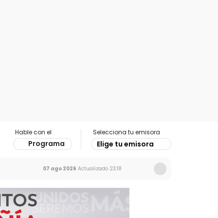
Hable con el
Selecciona tu emisora
Programa
Elige tu emisora
07 ago 2026
Actualizado
23:18