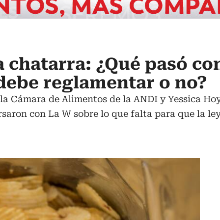
 chatarra: ¿Qué pasó con
 debe reglamentar o no?
 la Cámara de Alimentos de la ANDI y Yessica Ho
saron con La W sobre lo que falta para que la le