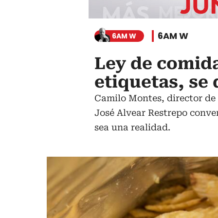
6AM W
6AM W
Ley de comida
etiquetas, se
Camilo Montes, director de
José Alvear Restrepo conver
sea una realidad.