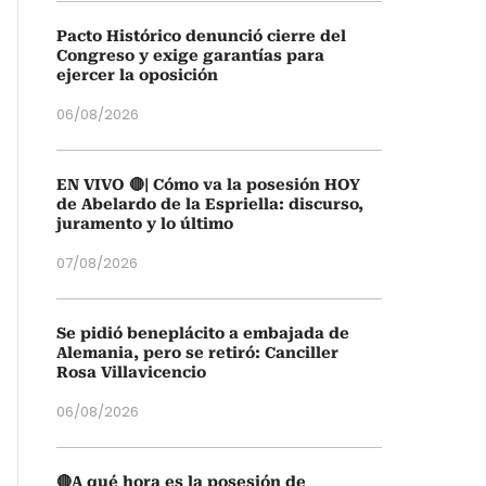
Pacto Histórico denunció cierre del
Congreso y exige garantías para
ejercer la oposición
06/08/2026
EN VIVO 🔴| Cómo va la posesión HOY
de Abelardo de la Espriella: discurso,
juramento y lo último
07/08/2026
Se pidió beneplácito a embajada de
Alemania, pero se retiró: Canciller
Rosa Villavicencio
06/08/2026
🔴A qué hora es la posesión de