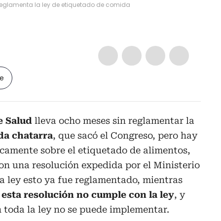
reglamenta la ley de etiquetado de comida
le
e Salud
lleva ocho meses sin reglamentar la
da chatarra
, que sacó el Congreso, pero hay
icamente sobre el etiquetado de alimentos,
on una resolución expedida por el Ministerio
la ley esto ya fue reglamentado, mientras
e
esta resolución no cumple con la ley
, y
 toda la ley no se puede implementar.