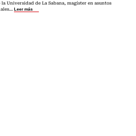
 la Universidad de La Sabana, magíster en asuntos
nales
...
Leer más