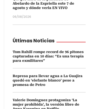
Abelardo de la Espriella este 7 de
agosto y dónde verla EN VIVO
06/08/2026
Últimas Noticias
Tom Rahill rompe record de 96 pitones
capturadas en 10 días: “Es una terapia
para exmilitares”
Represa para llevar agua a La Guajira
quedó en ‘elefante blanco’ pese a
promesa de Petro
Valerie Domínguez protagoniza ‘La
mujer prohibida’, la versión libre de
Anna Karenina en Netflix