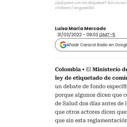
¿Qué pasó con las etiquetas? Aún no se 
chatarra
/
Angyee054
Luisa María Mercado
31/03/2022 - 09:03
GMT-5
Añadir Caracol Radio en Goog
Colombia
El
Ministerio d
ley de etiquetado de comi
un debate de fondo específ
porque algunos dicen que c
de Salud dos días antes de 
que otros actores dicen qu
que sin esta reglamentación