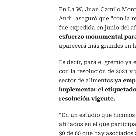
En La W, Juan Camilo Monte
Andi, aseguró que “con la r
fue expedida en junio del 
esfuerzo monumental para
aparecerá más grandes en l
Es decir, para el gremio ya 
con la resolución de 2021 y p
sector de alimentos
ya emp
implementar el etiquetado
resolución vigente.
“En un estudio que hicimos 
afiliados en el que partici
30 de 60 que hay asociados