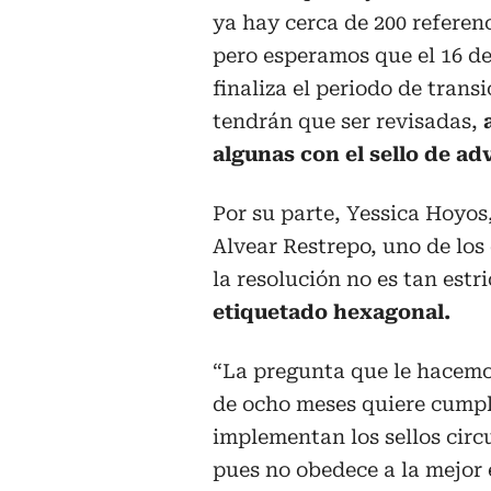
ya hay cerca de 200 referenc
pero esperamos que el 16 de
finaliza el periodo de trans
tendrán que ser revisadas,
algunas con el sello de ad
Por su parte, Yessica Hoyos
Alvear Restrepo, uno de los
la resolución no es tan estr
etiquetado hexagonal.
“La pregunta que le hacemo
de ocho meses quiere cumpli
implementan los sellos circu
pues no obedece a la mejor e