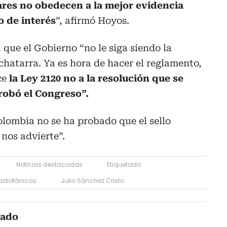
lares no obedecen a la mejor evidencia
to de interés
”, afirmó Hoyos.
 que el Gobierno “no le siga siendo la
chatarra. Ya es hora de hacer el reglamento,
ce
la Ley 2120 no a la resolución que se
robó el Congreso”.
lombia no se ha probado que el sello
 nos advierte”.
Noticias destacadas
Etiquetado
radiofónicas
Julio Sánchez Cristo
cado