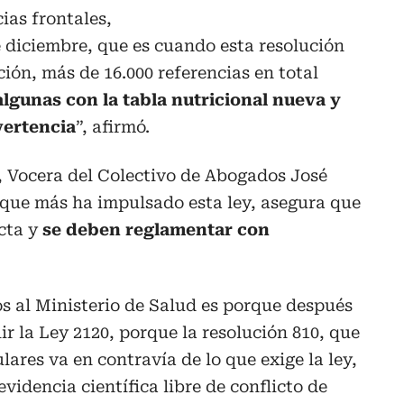
ias frontales,
 diciembre, que es cuando esta resolución
ición, más de 16.000 referencias en total
algunas con la tabla nutricional nueva y
vertencia
”, afirmó.
, Vocera del Colectivo de Abogados José
 que más ha impulsado esta ley, asegura que
icta y
se deben reglamentar con
s al Ministerio de Salud es porque después
r la Ley 2120, porque la resolución 810, que
lares va en contravía de lo que exige la ley,
videncia científica libre de conflicto de