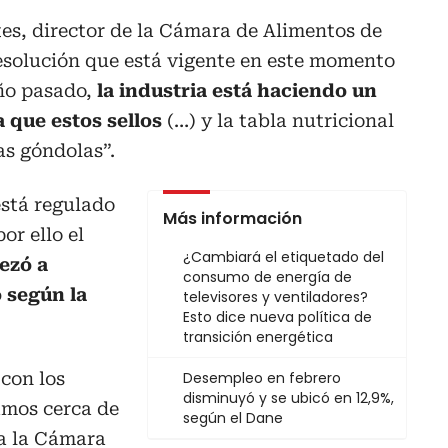
s, director de la Cámara de Alimentos de
esolución que está vigente en este momento
año pasado,
la industria está haciendo un
 que estos sellos
(…) y la tabla nutricional
as góndolas”.
está regulado
Más información
or ello el
¿Cambiará el etiquetado del
ezó a
consumo de energía de
 según la
televisores y ventiladores?
Esto dice nueva política de
transición energética
con los
Desempleo en febrero
disminuyó y se ubicó en 12,9%,
pamos cerca de
según el Dane
 a la Cámara