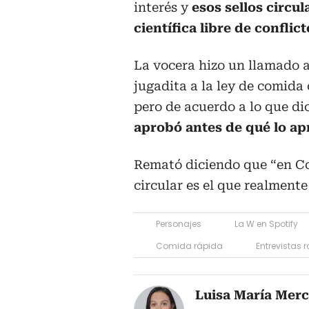
interés y
esos sellos circu
científica libre de conflic
La vocera hizo un llamado a
jugadita a la ley de comida 
pero de acuerdo a lo que di
aprobó antes de qué lo ap
Remató diciendo que “en Co
circular es el que realmente
Personajes
La W en Spotify
Comida rápida
Entrevistas 
Luisa María Mer