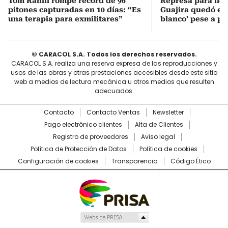
Tom Rahill rompe record de 96
Represa para lle
pitones capturadas en 10 días: “Es
Guajira quedó en 
una terapia para exmilitares”
blanco’ pese a p
© CARACOL S.A. Todos los derechos reservados.
CARACOL S.A. realiza una reserva expresa de las reproducciones y
usos de las obras y otras prestaciones accesibles desde este sitio
web a medios de lectura mecánica u otros medios que resulten
adecuados.
Contacto
Contacto Ventas
Newsletter
Pago electrónico clientes
Alta de Clientes
Registro de proveedores
Aviso legal
Política de Protección de Datos
Política de cookies
Configuración de cookies
Transparencia
Código Ético