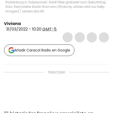
Rastenburg in Ostpreussen: Adolf Hitler gratuliert zum Geburtstag;
links: Reichsleiter Martin Bormann (Photo by ullstein bild via Getty
Images)
/
ullstein bild Dtl.
Viviana
31/03/2022 - 10:20
GMT-5
Añadir Caracol Radio en Google