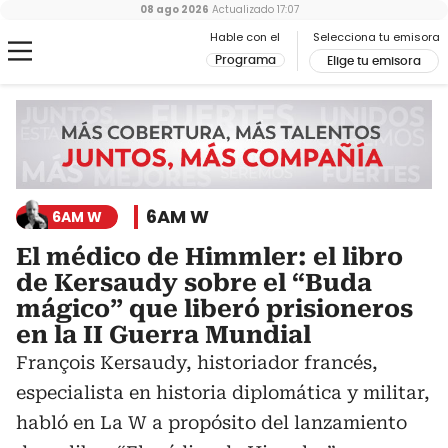
08 ago 2026
Actualizado
17:07
Hable con el
Selecciona tu emisora
Programa
Elige tu emisora
6AM W
6AM W
El médico de Himmler: el libro
de Kersaudy sobre el “Buda
mágico” que liberó prisioneros
en la II Guerra Mundial
François Kersaudy, historiador francés,
especialista en historia diplomática y militar,
habló en La W a propósito del lanzamiento