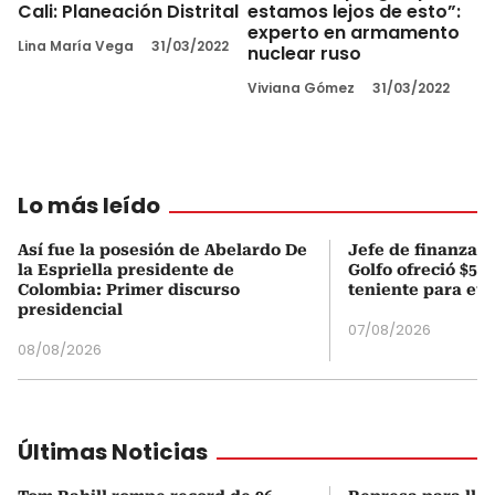
Cali: Planeación Distrital
estamos lejos de esto”:
experto en armamento
Lina María Vega
31/03/2022
nuclear ruso
Viviana Gómez
31/03/2022
Lo más leído
Así fue la posesión de Abelardo De
Jefe de finanzas 
la Espriella presidente de
Golfo ofreció $50
Colombia: Primer discurso
teniente para evi
presidencial
07/08/2026
08/08/2026
Últimas Noticias