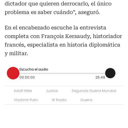
dictador que quieren derrocarlo, el único
problema es saber cuándo”, aseguró.
En el encabezado escuche la entrevista
completa con François Kersaudy, historiador
francés, especialista en historia diplomática
y militar.
Escucha el audio
00:00:00
25:49
Adolf Hitler
Judíos
Segunda Guerra Mundial
Vladímir Putin
W Radio
Guerra