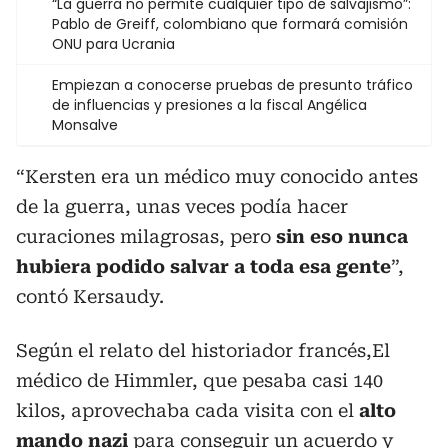
“La guerra no permite cualquier tipo de salvajismo”:
Pablo de Greiff, colombiano que formará comisión
ONU para Ucrania
Empiezan a conocerse pruebas de presunto tráfico
de influencias y presiones a la fiscal Angélica
Monsalve
“Kersten era un médico muy conocido antes
de la guerra, unas veces podía hacer
curaciones milagrosas, pero
sin eso nunca
hubiera podido salvar a toda esa gente
”,
contó Kersaudy.
Según el relato del historiador francés,El
médico de Himmler, que pesaba casi 140
kilos, aprovechaba cada visita con el
alto
mando nazi
para conseguir un acuerdo y