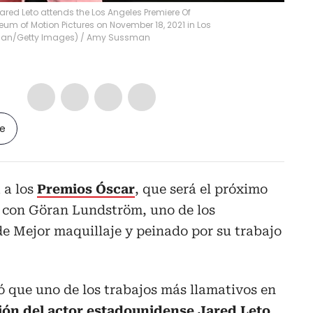
ared Leto attends the Los Angeles Premiere Of
m of Motion Pictures on November 18, 2021 in Los
sman/Getty Images)
/
Amy Sussman
le
 a los
Premios Óscar
, que será el próximo
 con Göran Lundström, uno de los
e Mejor maquillaje y peinado por su trabajo
ó que uno de los trabajos más llamativos en
ón del actor estadounidense Jared Leto