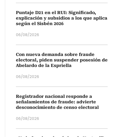
Puntaje D21 en el RUI: Significado,
explicación y subsidios a los que aplica
según el Sisbén 2026
06/08/2026
Con nueva demanda sobre fraude
electoral, piden suspender posesión de
Abelardo de la Espriella
06/08/2026
Registrador nacional responde a
señalamientos de fraude: advierte
desconocimiento de censo electoral
06/08/2026