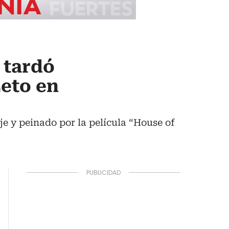
 tardó
Leto en
e y peinado por la película “House of