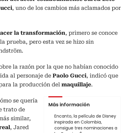
Gucci
, uno de los cambios más aclamados por
acer la transformación
, primero se conoce
la prueba, pero esta vez se hizo sin
ndström.
obre la razón por la que no habían conocido
vida al personaje de
Paolo Gucci
, indicó que
 para la producción del
maquillaje
.
cómo se quería
Más información
e trato de
Encanto, la película de Disney
más similar,
inspirada en Colombia,
real
, Jared
consigue tres nominaciones a