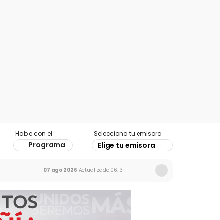
Hable con el
Selecciona tu emisora
Programa
Elige tu emisora
07 ago 2026
Actualizado
06:13