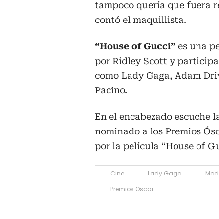
tampoco quería que fuera r
contó el maquillista.
“House of Gucci”
es una pe
por Ridley Scott y particip
como Lady Gaga, Adam Driv
Pacino.
En el encabezado escuche l
nominado a los Premios Ósca
por la película “House of Gu
Cine
Lady Gaga
Mod
Premios Oscar