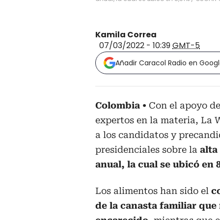
Kamila Correa
07/03/2022 - 10:39
GMT-5
Añadir Caracol Radio en Goog
Colombia
Con el apoyo d
expertos en la materia, La 
a los candidatos y precand
presidenciales sobre la
alta
anual, la cual se ubicó en 
Los alimentos han sido el
c
de la canasta familiar que