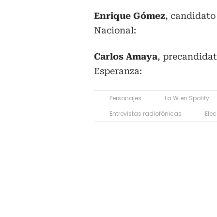
Enrique Gómez
, candidato
Nacional:
Carlos Amaya
, precandidat
Esperanza:
Personajes
La W en Spotify
Entrevistas radiofónicas
Ele