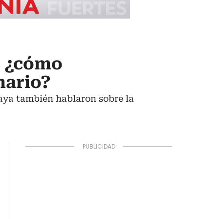
: ¿cómo
nario?
aya también hablaron sobre la