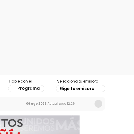
Hable con el
Selecciona tu emisora
Programa
Elige tu emisora
06 ago 2026
Actualizado
12:29