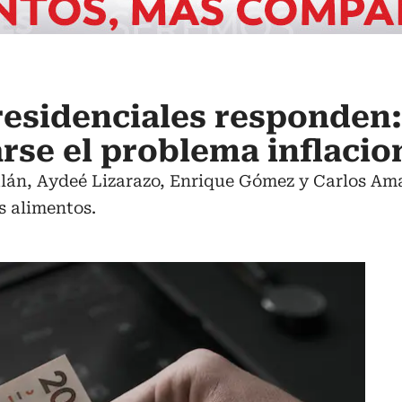
residenciales responden
rse el problema inflacio
lán, Aydeé Lizarazo, Enrique Gómez y Carlos Am
s alimentos.