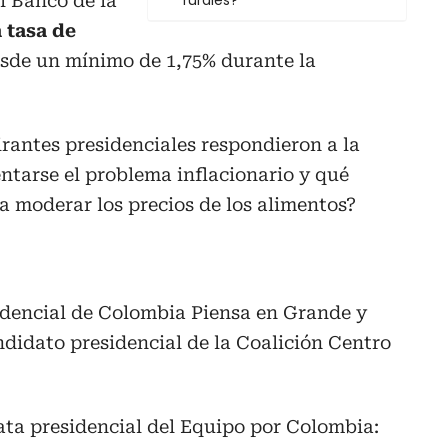
l Banco de la
rurales?
 tasa de
sde un mínimo de 1,75% durante la
irantes presidenciales respondieron a la
ntarse el problema inflacionario y qué
 moderar los precios de los alimentos?
idencial de Colombia Piensa en Grande y
ndidato presidencial de la Coalición Centro
ata presidencial del Equipo por Colombia: