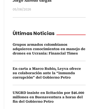
Jorge Alfredo Vargas
05/08/2026
Últimas Noticias
Grupos armados colombianos
adquieren conocimientos en manejo de
drones en Ucrania: Financial Times
En carta a Marco Rubio, Leyva ofrece
su colaboración ante la “inmunda
corrupción” del Gobierno Petro
UNGRD insiste en licitación por $46.000
millones en Buenaventura a horas del
fin del Gobierno Petro