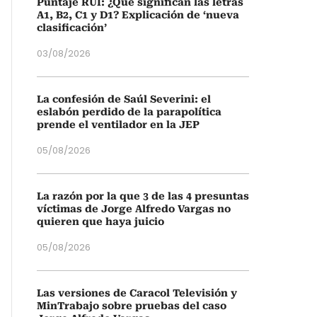
Puntaje RUI: ¿Qué significan las letras
A1, B2, C1 y D1? Explicación de ‘nueva
clasificación’
03/08/2026
La confesión de Saúl Severini: el
eslabón perdido de la parapolítica
prende el ventilador en la JEP
05/08/2026
La razón por la que 3 de las 4 presuntas
víctimas de Jorge Alfredo Vargas no
quieren que haya juicio
05/08/2026
Las versiones de Caracol Televisión y
MinTrabajo sobre pruebas del caso