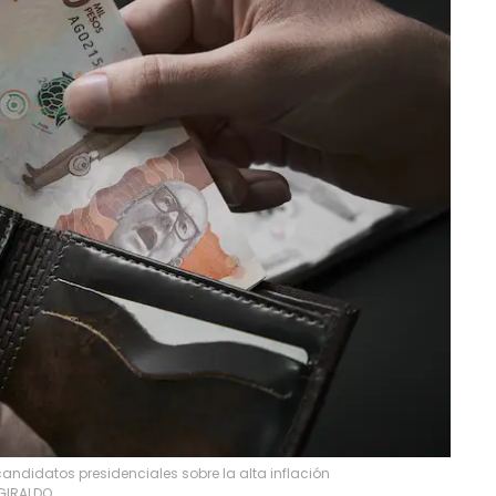
candidatos presidenciales sobre la alta inflación
GIRALDO