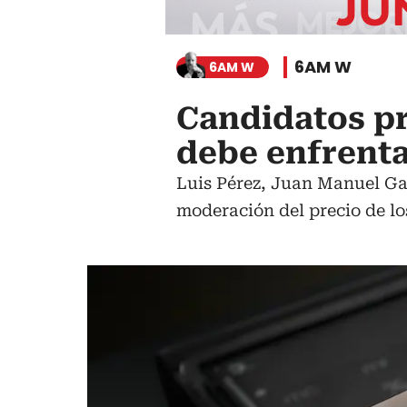
6AM W
6AM W
Candidatos p
debe enfrenta
Luis Pérez, Juan Manuel Ga
moderación del precio de lo