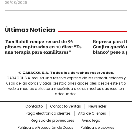
06/08/2026
Últimas Noticias
Tom Rahill rompe record de 96
Represa para lle
pitones capturadas en 10 días: “Es
Guajira quedó en 
una terapia para exmilitares”
blanco’ pese a p
© CARACOL S.A. Todos los derechos reservados.
CARACOL S.A. realiza una reserva expresa de las reproducciones y
usos de las obras y otras prestaciones accesibles desde este sitio
web a medios de lectura mecánica u otros medios que resulten
adecuados.
Contacto
Contacto Ventas
Newsletter
Pago electrónico clientes
Alta de Clientes
Registro de proveedores
Aviso legal
Política de Protección de Datos
Política de cookies