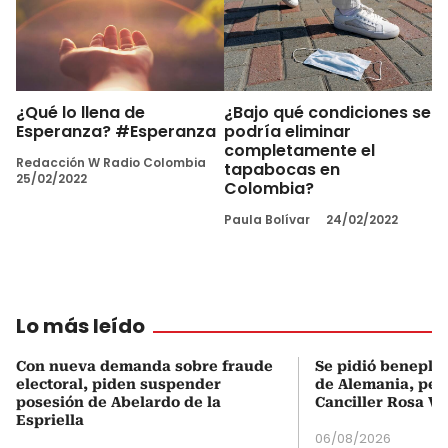
¿Qué lo llena de
¿Bajo qué condiciones se
Esperanza? #Esperanza
podría eliminar
completamente el
Redacción W Radio Colombia
tapabocas en
25/02/2022
Colombia?
Paula Bolívar
24/02/2022
Lo más leído
Con nueva demanda sobre fraude
Se pidió beneplá
electoral, piden suspender
de Alemania, pero
posesión de Abelardo de la
Canciller Rosa Vi
Espriella
06/08/2026