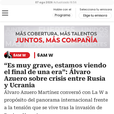
07 ago 2026
Actualizado
16:56
Hable con el
Selecciona tu emisora
Programa
Elige tu emisora
6AM W
6AM W
“Es muy grave, estamos viendo
el final de una era”: Álvaro
Azuero sobre crisis entre Rusia
y Ucrania
Álvaro Azuero Martínez conversó con La W a
propósito del panorama internacional frente
a la tensión que se vive tras la invasión de