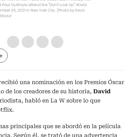
 Paul Guilfoyle attend the "Don't Look Up" World
mber 05, 2021 in New York City. (Photo by Kevin
 Mazur
le
recibió una nominación en los Premios Óscar
o de los creadores de su historia,
David
riodista, habló en La W sobre lo que
tflix.
mas principales que se abordó en la película
ncia. Según él, se trató de una advertencia