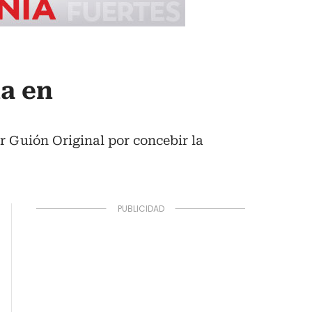
ia en
r Guión Original por concebir la