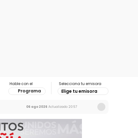
Hable con el
Selecciona tu emisora
Programa
Elige tu emisora
06 ago 2026
Actualizado
20:57