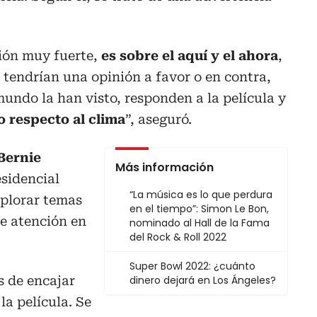
ción muy fuerte,
es sobre el aquí y el ahora
,
s tendrían una opinión a favor o en contra,
mundo la han visto, responden a la película y
o respecto al clima
”, aseguró.
Bernie
Más información
sidencial
“La música es lo que perdura
xplorar temas
en el tiempo”: Simon Le Bon,
de atención en
nominado al Hall de la Fama
del Rock & Roll 2022
Super Bowl 2022: ¿cuánto
s de encajar
dinero dejará en Los Ángeles?
la película. Se