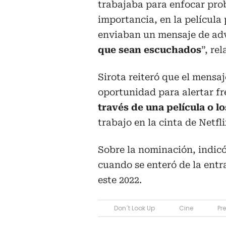
trabajaba para enfocar prob
importancia, en la película 
enviaban un mensaje de adve
que sean escuchados
”, re
Sirota reiteró que el mensaj
oportunidad para alertar f
través de una película o 
trabajo en la cinta de Netfli
Sobre la nominación, indicó
cuando se enteró de la entr
este 2022.
Don´t Look Up
Cine
Pr