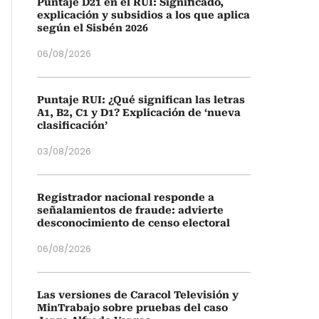
Puntaje D21 en el RUI: Significado,
explicación y subsidios a los que aplica
según el Sisbén 2026
06/08/2026
Puntaje RUI: ¿Qué significan las letras
A1, B2, C1 y D1? Explicación de ‘nueva
clasificación’
03/08/2026
Registrador nacional responde a
señalamientos de fraude: advierte
desconocimiento de censo electoral
06/08/2026
Las versiones de Caracol Televisión y
MinTrabajo sobre pruebas del caso