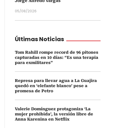
Jorge Alfredo Vargas
05/08/2026
Últimas Noticias
Tom Rahill rompe record de 96 pitones
capturadas en 10 días: “Es una terapia
para exmilitares”
Represa para llevar agua a La Guajira
quedó en ‘elefante blanco’ pese a
promesa de Petro
Valerie Domínguez protagoniza ‘La
mujer prohibida’, la versión libre de
Anna Karenina en Netflix