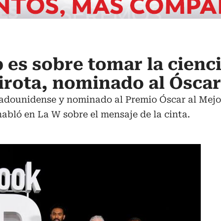
 es sobre tomar la cienc
Sirota, nominado al Óscar
tadounidense y nominado al Premio Óscar al Mejo
habló en La W sobre el mensaje de la cinta.