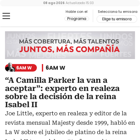
08 ago 2026
Actualizado
15:03
Hable con el
Selecciona tu emisora
Programa
Elige tu emisora
6AM W
6AM W
“A Camilla Parker la van a
aceptar”: experto en realeza
sobre la decisión de la reina
Isabel II
Joe Little, experto en realeza y editor de la
revista mensual Majesty desde 1999, habló en
La W sobre el jubileo de platino de la reina