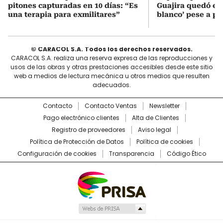
pitones capturadas en 10 días: “Es
Guajira quedó en 
una terapia para exmilitares”
blanco’ pese a p
© CARACOL S.A. Todos los derechos reservados.
CARACOL S.A. realiza una reserva expresa de las reproducciones y
usos de las obras y otras prestaciones accesibles desde este sitio
web a medios de lectura mecánica u otros medios que resulten
adecuados.
Contacto
Contacto Ventas
Newsletter
Pago electrónico clientes
Alta de Clientes
Registro de proveedores
Aviso legal
Política de Protección de Datos
Política de cookies
Configuración de cookies
Transparencia
Código Ético