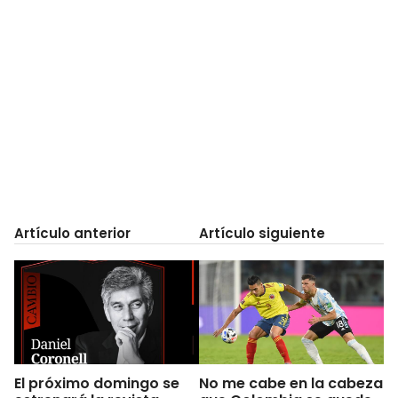
Artículo anterior
Artículo siguiente
El próximo domingo se
No me cabe en la cabeza