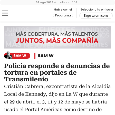
08 ago 2026
Actualizado
15:34
Hable con el
Selecciona tu emisora
Programa
Elige tu emisora
6AM W
6AM W
Policía responde a denuncias de
tortura en portales de
Transmilenio
Cristián Cabrera, excontratista de la Alcaldía
Local de Kennedy, dijo en La W que durante
el 29 de abril, el 3, 11 y 12 de mayo se habría
usado el Portal Américas como destino de