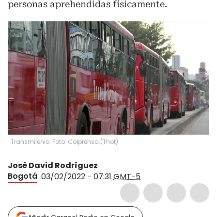
personas aprehendidas físicamente.
Transmilenio. Foto: Colprensa.
(
Thot
)
José David Rodríguez
Bogotá
03/02/2022 - 07:31
GMT-5