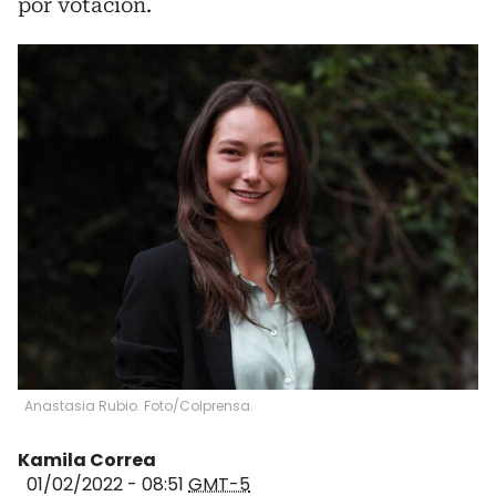
por votación.
Anastasia Rubio. Foto/Colprensa.
Kamila Correa
01/02/2022 - 08:51
GMT-5