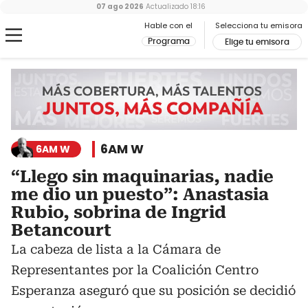
07 ago 2026
Actualizado
18:16
Hable con el
Selecciona tu emisora
Programa
Elige tu emisora
6AM W
6AM W
“Llego sin maquinarias, nadie
me dio un puesto”: Anastasia
Rubio, sobrina de Ingrid
Betancourt
La cabeza de lista a la Cámara de
Representantes por la Coalición Centro
Esperanza aseguró que su posición se decidió