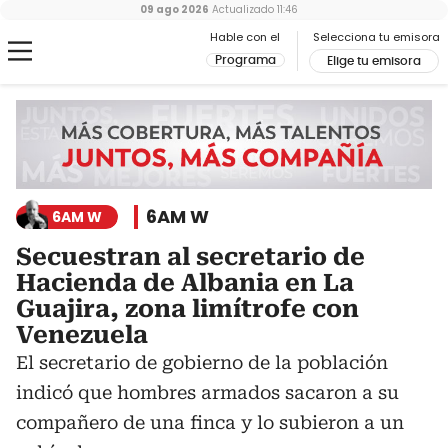
09 ago 2026
Actualizado
11:46
Hable con el
Selecciona tu emisora
Programa
Elige tu emisora
6AM W
6AM W
Secuestran al secretario de
Hacienda de Albania en La
Guajira, zona limítrofe con
Venezuela
El secretario de gobierno de la población
indicó que hombres armados sacaron a su
compañero de una finca y lo subieron a un