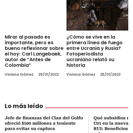
¿Cómo se vive en la
Mirar al pasado es
primera línea de fuego
importante, pero es
entre Ucrania y Rusia?
bueno reflexionar sobre
Fotoperiodista
el hoy: Carl Langebaek,
ucraniano relató su
autor de “Antes de
historia
Colombia”
Viviana Gómez
25/01/2022
Viviana Gómez
25/01/2022
Lo más leído
Jefe de finanzas del Clan del Golfo
Qué subsidios rec
ofreció $500 millones a teniente
C01 en la nueva c
para evitar su captura
RUI: Beneficios y