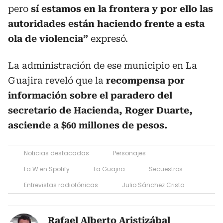
pero
sí estamos en la frontera y por ello las
autoridades están haciendo frente a esta
ola de violencia”
expresó.
La administración de ese municipio en La
Guajira reveló que la
recompensa por
información sobre el paradero del
secretario de Hacienda, Roger Duarte,
asciende a $60 millones de pesos.
Noticias destacadas
Personajes
La W en Spotify
La Guajira
Secuestros
Entrevistas radiofónicas
Julio Sánchez Cristo
Rafael Alberto Aristizábal