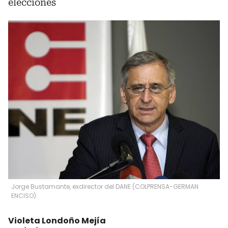
elecciones
Jorge Bustamante, exdirector del DANE (COLPRENSA-GERMAN
ENCISO).
Violeta Londoño Mejía