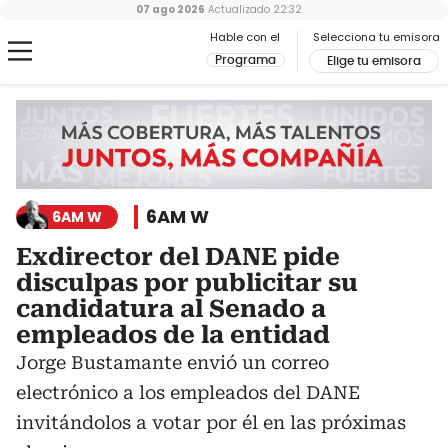
07 ago 2026
Actualizado
22:32
Hable con el
Selecciona tu emisora
Programa
Elige tu emisora
6AM W
6AM W
Exdirector del DANE pide
disculpas por publicitar su
candidatura al Senado a
empleados de la entidad
Jorge Bustamante envió un correo
electrónico a los empleados del DANE
invitándolos a votar por él en las próximas