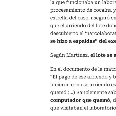
la que funcionaba un labor
procesamiento de cocaína y
estrella del caso, aseguró 
que el arriendo del lote don
descubierto el ‘narcolabora
se hizo a espaldas” del e
Según Martínez,
el lote se
En el documento de la matr
“El pago de ese arriendo y 
hicieron con ese arriendo 
quemó (…) Sanclemente sa
computador que quemó
, 
que visitaban el laboratorio