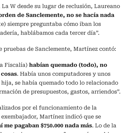
n La W desde su lugar de reclusión, Laureano
 orden de Sanclemente, no se hacía nada
te) siempre preguntaba cómo iban los
nadería, hablábamos cada tercer día”.
de pruebas de Sanclemente, Martínez contó:
a Fiscalía)
habían quemado (todo), no
 cosas
. Había unos computadores y unos
 hija, se había quemado todo lo relacionado
ormación de presupuestos, gastos, arriendos”.
alizados por el funcionamiento de la
el exembajador, Martínez indicó que se
í me pagaban $750.000 nada más
. Lo de la