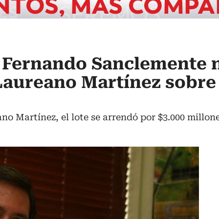
e Fernando Sanclemente 
Laureano Martínez sobre
o Martínez, el lote se arrendó por $3.000 millon