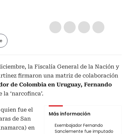
le
iciembre, la Fiscalía General de la Nación y
tínez firmaron una matriz de colaboración
or de Colombia en Uruguay, Fernando
e la ‘narcofinca’.
quien fue el
Más información
aras de San
Exembajador Fernando
inamarca) en
Sanclemente fue imputado