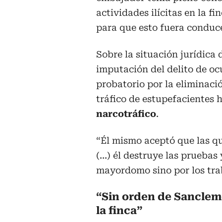
actividades ilícitas en la f
para que esto fuera conduce
Sobre la situación jurídica
imputación del delito de oc
probatorio por la eliminac
tráfico de estupefacientes 
narcotráfico
.
“Él mismo aceptó que las q
(…) él destruye las pruebas 
mayordomo sino por los trab
“Sin orden de Sanclem
la finca”