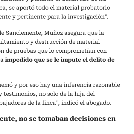
inca, se aportó todo el material probatorio
nte y pertinente para la investigación”.
 de Sanclemente, Muñoz asegura que la
ultamiento y destrucción de material
ión de pruebas que lo comprometían con
ha
impedido que se le impute el delito de
uemó y por eso hay una inferencia razonable
y testimonios, no solo de la hija del
ajadores de la finca”, indicó el abogado.
ente, no se tomaban decisiones en