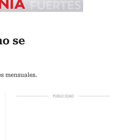
no se
es mensuales.