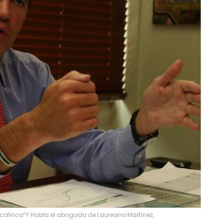
cofinca”? Habla el abogado de Laureano Martínez,