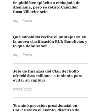
Se pidió beneplácito a embajada de
Alemania, pero se retiró: Canciller
Rosa Villavicencio
06/08/2026
Qué subsidios recibe el puntaje C01 en
la nueva clasificación RUI: Beneficios y
lo que debe saber
06/08/2026
Jefe de finanzas del Clan del Golfo
ofreció $500 millones a teniente para
evitar su captura
07/08/2026
Terminó posesión presidencial en
CALI: Reviva el evento, discurso de