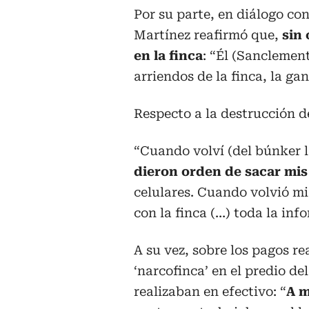
Por su parte, en diálogo co
Martínez reafirmó que,
sin
en la finca
: “Él (Sanclemen
arriendos de la finca, la ga
Respecto a la destrucción 
“Cuando volví (del búnker l
dieron orden de sacar mis
celulares. Cuando volvió mi
con la finca (…) toda la inf
A su vez, sobre los pagos re
‘narcofinca’ en el predio d
realizaban en efectivo: “
A m