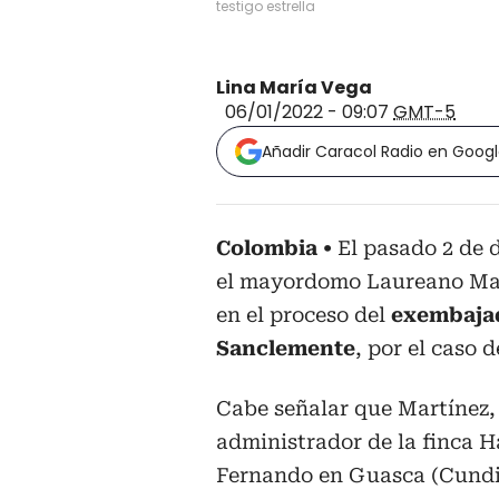
testigo estrella
Lina María Vega
06/01/2022 - 09:07
GMT-5
Añadir Caracol Radio en Goog
Colombia
El pasado 2 de d
el mayordomo Laureano Mar
en el proceso del
exembajad
Sanclemente
, por el caso d
Cabe señalar que Martínez, 
administrador de la finca H
Fernando en Guasca (Cund