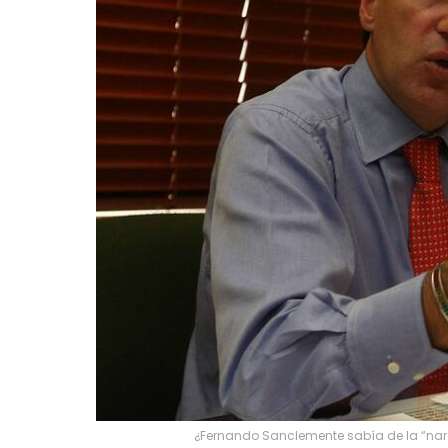
¿Fernando Sanclemente sabía de la “nar