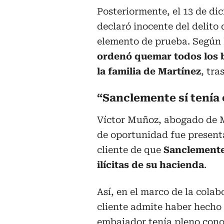
Posteriormente, el 13 de d
declaró inocente del delito
elemento de prueba. Según l
ordenó quemar todos los 
la familia de Martínez
, tr
“Sanclemente sí tenía 
Víctor Muñoz, abogado de M
de oportunidad fue present
cliente de que
Sanclemente 
ilícitas de su hacienda
.
Así, en el marco de la colab
cliente admite haber hecho 
embajador tenía pleno conoc