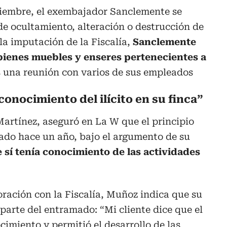
iciembre, el exembajador Sanclemente se
 de ocultamiento, alteración o destrucción de
a imputación de la Fiscalía,
Sanclemente
bienes muebles y enseres pertenecientes a
as una reunión con varios de sus empleados
conocimiento del ilícito en su finca”
artínez, aseguró en La W que el principio
ado hace un año, bajo el argumento de su
sí tenía conocimiento de las actividades
oración con la Fiscalía, Muñoz indica que su
parte del entramado: “Mi cliente dice que el
imiento y permitió el desarrollo de las