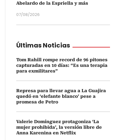
Abelardo de la Espriella y más
07/08/2026
Últimas Noticias
Tom Rahill rompe record de 96 pitones
capturadas en 10 días: “Es una terapia
para exmilitares”
Represa para llevar agua a La Guajira
quedó en ‘elefante blanco’ pese a
promesa de Petro
Valerie Domínguez protagoniza ‘La
mujer prohibida’, la versión libre de
Anna Karenina en Netflix