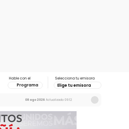
Hable con el
Selecciona tu emisora
Programa
Elige tu emisora
08 ago 2026
Actualizado
09:12