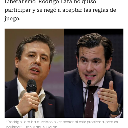
Liberalismo, Rodrigo Lara no quiso
participar y se negó a aceptar las reglas de
juego.
“Rodrigo Lara ha querido volver personal este problema, pero es
político”: Juan Manuel Galán