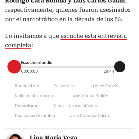
Rodrigo Lara Bonilla y Luis Carlos Galán
,
respectivamente, quienes fueron asesinados
por el narcotráfico en la década de los 80.
Lo invitamos a que
escuche esta entrevista
completa
:
Escucha el audio
00:00:00
29:44
Rodrigo Lara
Personajes
La W en Spotify
Noticias destacadas
Juan Manuel Galán
Federalismo
Entrevistas radiofónicas
Elecciones Colombia
Julio Sánchez Cristo
Lina María Vega