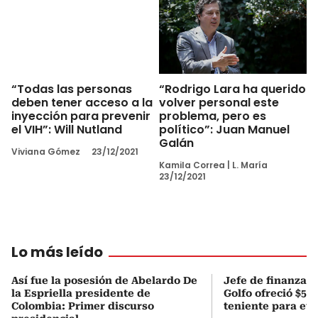
“Rodrigo Lara ha querido
“Todas las personas
volver personal este
deben tener acceso a la
problema, pero es
inyección para prevenir
político”: Juan Manuel
el VIH”: Will Nutland
Galán
Viviana Gómez
23/12/2021
Kamila Correa
|
L. María
23/12/2021
Lo más leído
Así fue la posesión de Abelardo De
Jefe de finanzas 
la Espriella presidente de
Golfo ofreció $50
Colombia: Primer discurso
teniente para evi