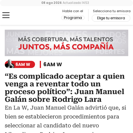
08 ago 2026
Actualizado
14:53
Hable con el
Selecciona tu emisora
Programa
Elige tu emisora
6AM W
6AM W
“Es complicado aceptar a quien
venga a reventar todo un
proceso político”: Juan Manuel
Galán sobre Rodrigo Lara
En La W, Juan Manuel Galán advirtió que, si
bien se establecieron procedimientos para
seleccionar al candidato del nuevo