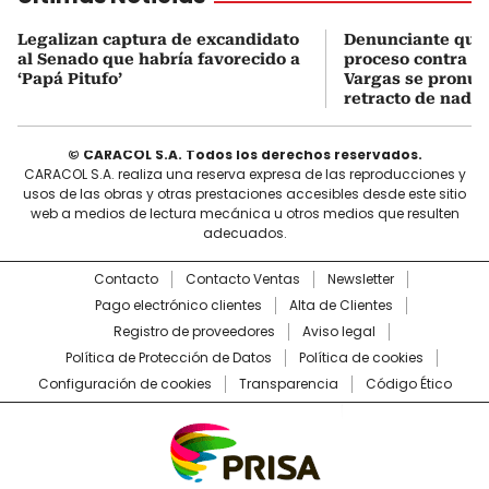
Legalizan captura de excandidato
Denunciante que 
al Senado que habría favorecido a
proceso contra J
‘Papá Pitufo’
Vargas se pronun
retracto de nada
© CARACOL S.A. Todos los derechos reservados.
CARACOL S.A. realiza una reserva expresa de las reproducciones y
usos de las obras y otras prestaciones accesibles desde este sitio
web a medios de lectura mecánica u otros medios que resulten
adecuados.
Contacto
Contacto Ventas
Newsletter
Pago electrónico clientes
Alta de Clientes
Registro de proveedores
Aviso legal
Política de Protección de Datos
Política de cookies
Configuración de cookies
Transparencia
Código Ético