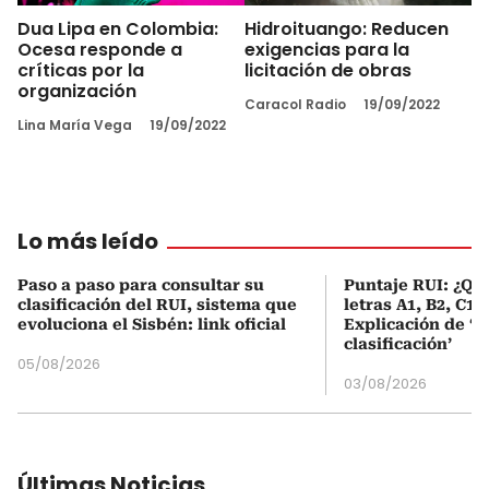
Dua Lipa en Colombia:
Hidroituango: Reducen
Ocesa responde a
exigencias para la
críticas por la
licitación de obras
organización
Caracol Radio
19/09/2022
Lina María Vega
19/09/2022
Lo más leído
Paso a paso para consultar su
Puntaje RUI: ¿Qué
clasificación del RUI, sistema que
letras A1, B2, C1 
evoluciona el Sisbén: link oficial
Explicación de ‘
clasificación’
05/08/2026
03/08/2026
Últimas Noticias