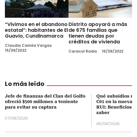
“Vivimos en el abandono
Distrito apoyará a más
estatal”: habitantes de El
de 675 familias que
Guavio, Cundinamarca
tienen deudas por
créditos de vivienda
Claudia Camila Vargas
15/09/2022
Caracol Radio
15/09/2022
Lo más leído
Jefe de finanzas del Clan del Golfo
Qué subsidios rec
ofreció $500 millones a teniente
C01 en la nueva c
para evitar su captura
RUI: Beneficios y
saber
07/08/2026
06/08/2026