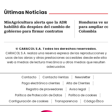
Últimas Noticias
MinAgricultura alerta que la ADR
Honduras ve una
habilitó día despúes del cambio de
para ampliar coo
gobierno para firmar contratos
Colombia
© CARACOL S.A. Todos los derechos reservados.
CARACOL S.A. realiza una reserva expresa de las reproducciones y
usos de las obras y otras prestaciones accesibles desde este sitio
web a medios de lectura mecánica u otros medios que resulten
adecuados.
Contacto
Contacto Ventas
Newsletter
Pago electrónico clientes
Alta de Clientes
Registro de proveedores
Aviso legal
Política de Protección de Datos
Política de cookies
Configuración de cookies
Transparencia
Código Ético