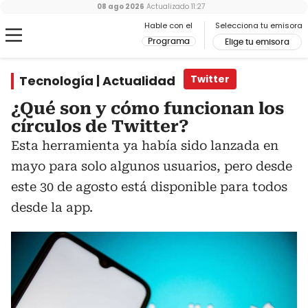
08 ago 2026
Actualizado
11:27
Hable con el
Selecciona tu emisora
Programa
Elige tu emisora
Tecnología | Actualidad
Twitter
¿Qué son y cómo funcionan los
círculos de Twitter?
Esta herramienta ya había sido lanzada en
mayo para solo algunos usuarios, pero desde
este 30 de agosto está disponible para todos
desde la app.