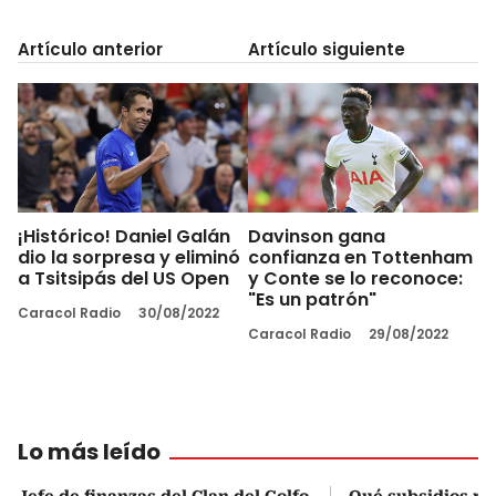
Artículo anterior
Artículo siguiente
¡Histórico! Daniel Galán
Davinson gana
dio la sorpresa y eliminó
confianza en Tottenham
a Tsitsipás del US Open
y Conte se lo reconoce:
"Es un patrón"
Caracol Radio
30/08/2022
Caracol Radio
29/08/2022
Lo más leído
Jefe de finanzas del Clan del Golfo
Qué subsidios rec