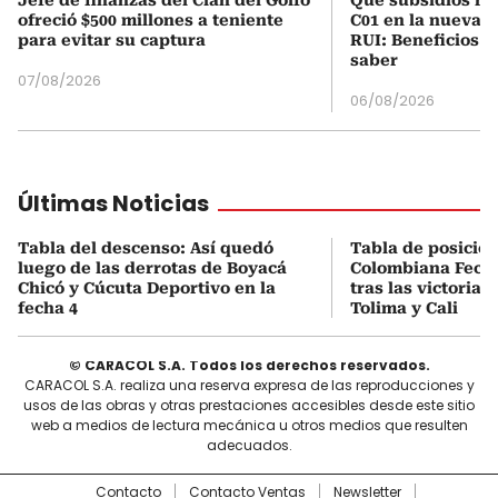
ofreció $500 millones a teniente
C01 en la nueva c
para evitar su captura
RUI: Beneficios y
saber
07/08/2026
06/08/2026
Últimas Noticias
Tabla del descenso: Así quedó
Tabla de posicio
luego de las derrotas de Boyacá
Colombiana Fecha
Chicó y Cúcuta Deportivo en la
tras las victorias
fecha 4
Tolima y Cali
© CARACOL S.A. Todos los derechos reservados.
CARACOL S.A. realiza una reserva expresa de las reproducciones y
usos de las obras y otras prestaciones accesibles desde este sitio
web a medios de lectura mecánica u otros medios que resulten
adecuados.
Contacto
Contacto Ventas
Newsletter