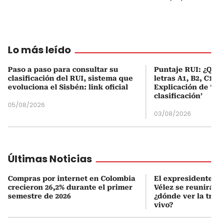
Lo más leído
Paso a paso para consultar su
Puntaje RUI: ¿Qué
clasificación del RUI, sistema que
letras A1, B2, C1 
evoluciona el Sisbén: link oficial
Explicación de ‘
clasificación’
05/08/2026
03/08/2026
Últimas Noticias
Compras por internet en Colombia
El expresidente Á
crecieron 26,2% durante el primer
Vélez se reunirá 
semestre de 2026
¿dónde ver la tr
vivo?