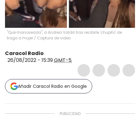
"Qué manoseada", a Andrea Valdiri tras recibirle 'chupito' de
trago a mujer
/
Captura de video
Caracol Radio
26/08/2022 - 15:39
GMT-5
Añadir Caracol Radio en Google