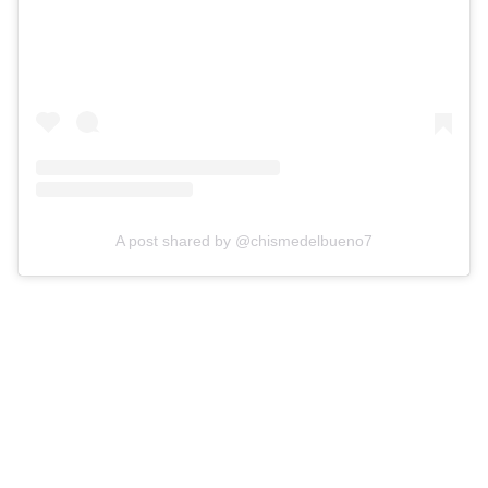
A post shared by @chismedelbueno7