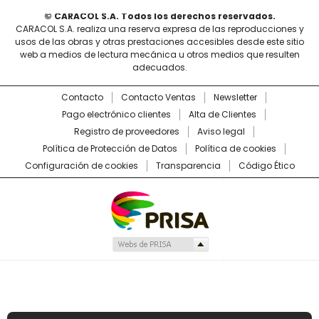
© CARACOL S.A. Todos los derechos reservados.
CARACOL S.A. realiza una reserva expresa de las reproducciones y
usos de las obras y otras prestaciones accesibles desde este sitio
web a medios de lectura mecánica u otros medios que resulten
adecuados.
Contacto
Contacto Ventas
Newsletter
Pago electrónico clientes
Alta de Clientes
Registro de proveedores
Aviso legal
Política de Protección de Datos
Política de cookies
Configuración de cookies
Transparencia
Código Ético