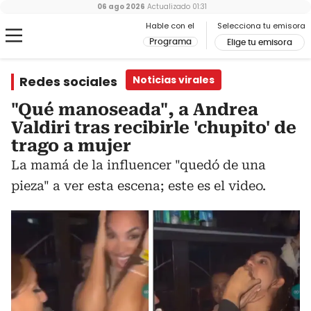
06 ago 2026
Actualizado
01:31
Hable con el
Selecciona tu emisora
Programa
Elige tu emisora
Redes sociales
Noticias virales
"Qué manoseada", a Andrea
Valdiri tras recibirle 'chupito' de
trago a mujer
La mamá de la influencer "quedó de una
pieza" a ver esta escena; este es el video.