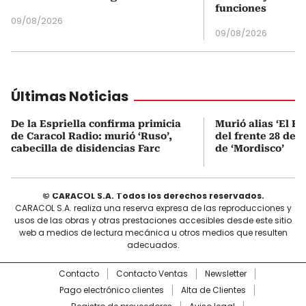
funciones
09/08/2026
09/08/2026
Últimas Noticias
De la Espriella confirma primicia
Murió alias ‘El Ru
de Caracol Radio: murió ‘Ruso’,
del frente 28 de l
cabecilla de disidencias Farc
de ‘Mordisco’
© CARACOL S.A. Todos los derechos reservados.
CARACOL S.A. realiza una reserva expresa de las reproducciones y
usos de las obras y otras prestaciones accesibles desde este sitio
web a medios de lectura mecánica u otros medios que resulten
adecuados.
Contacto
Contacto Ventas
Newsletter
Pago electrónico clientes
Alta de Clientes