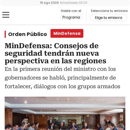
10 ago 2026
Actualizado
06:20
Hable con el
Selecciona tu emisora
Programa
Elige tu emisora
Orden Público
MinDefensa
MinDefensa: Consejos de
seguridad tendrán nueva
perspectiva en las regiones
En la primera reunión del ministro con los
gobernadores se habló, principalmente de
fortalecer, diálogos con los grupos armados