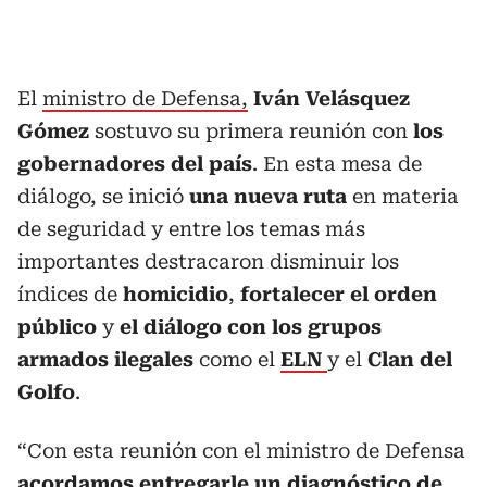
El
ministro de Defensa,
Iván Velásquez
Gómez
sostuvo su primera reunión con
los
gobernadores del país
. En esta mesa de
diálogo, se inició
una nueva ruta
en materia
de seguridad y entre los temas más
importantes destracaron disminuir los
índices de
homicidio
,
fortalecer el orden
público
y
el diálogo con los grupos
armados ilegales
como el
ELN
y el
Clan del
Golfo
.
“Con esta reunión con el ministro de Defensa
acordamos entregarle un diagnóstico de