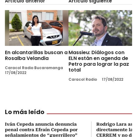
Artículo anterior
Artículo siguiente
En alcantarillas buscan a
Massieu: Diálogos con
Rosalba Velandia
ELN están en agenda de
Petro para lograr la paz
Caracol Radio Bucaramanga
total
17/08/2022
Caracol Radio
17/08/2022
Lo más leído
Iván Cepeda anuncia denuncia
Rodrigo Lara asu
penal contra Efraín Cepeda por
directamente la P
señalamientos de “guerrillero”
CERREM y no del