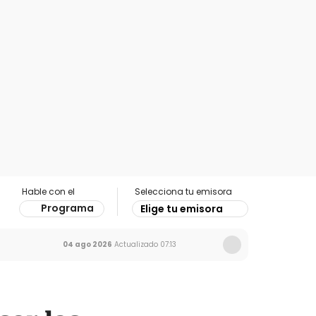
Hable con el
Selecciona tu emisora
Programa
Elige tu emisora
04 ago 2026
Actualizado
07:13