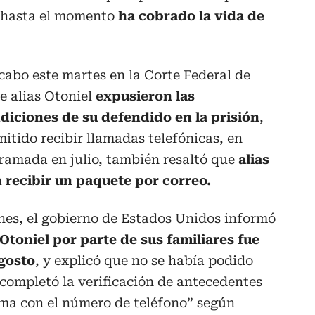
y hasta el momento
ha cobrado la vida de
 cabo este martes en la Corte Federal de
e alias Otoniel
expusieron las
diciones de su defendido en la prisión
,
mitido recibir llamadas telefónicas, en
gramada en julio, también resaltó que
alias
 recibir un paquete por correo.
nes, el gobierno de Estados Unidos informó
Otoniel por parte de sus familiares fue
gosto
, y explicó que no se había podido
 completó la verificación de antecedentes
ma con el número de teléfono” según