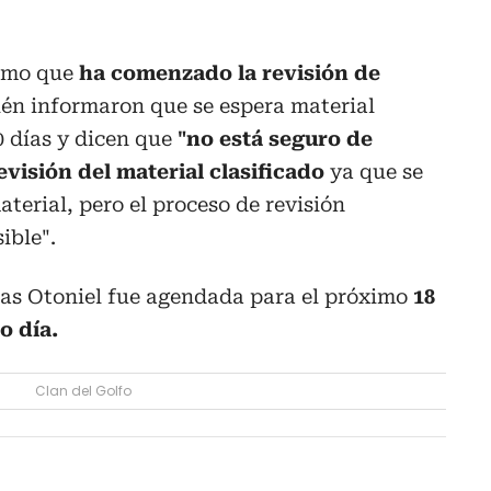
ormo que
ha comenzado la revisión de
ién informaron que se espera material
0 días y dicen que
"no está seguro de
visión del material clasificado
ya que se
terial, pero el proceso de revisión
ible".
ias Otoniel fue agendada para el próximo
18
o día.
Clan del Golfo