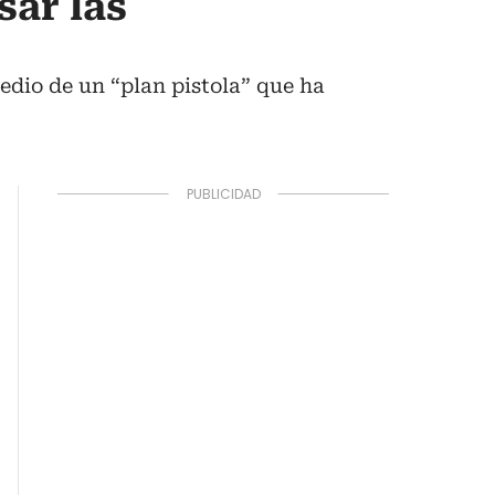
sar las
edio de un “plan pistola” que ha