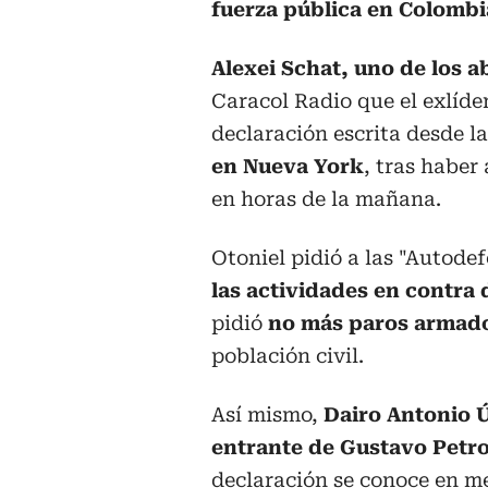
fuerza pública en Colombi
Alexei Schat, uno de los a
Caracol Radio que el exlíde
declaración escrita desde l
en Nueva York
, tras haber
en horas de la mañana.
Otoniel pidió a las "Autod
las actividades en contra 
pidió
no más paros armad
población civil.
Así mismo,
Dairo Antonio Ú
entrante de Gustavo Petro
declaración se conoce en me