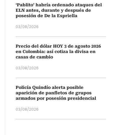
‘Pablito’ habría ordenado ataques del
ELN antes, durante y después de
posesión de De la Espriella
03/08/2026
Precio del dólar HOY 3 de agosto 2026
en Colombia: así cotiza la divisa en
casas de cambio
03/08/2026
Policía Quindío alerta posible
aparición de panfletos de grupos
armados por posesión presidencial
03/08/2026