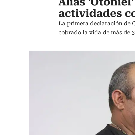
Alias 'Otoniel
actividades co
La primera declaración de O
cobrado la vida de más de 