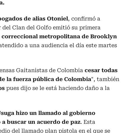
a.
bogados de alias Otoniel
, confirmó a
r del Clan del Golfo emitió su primera
a
correccional metropolitana de Brooklyn
 atendido a una audiencia el día este martes
efensas Gaitanistas de Colombia
cesar todas
de la fuerza pública de Colombia
", también
os
pues dijo se le está haciendo daño a la
suga hizo un llamado al gobierno
 a buscar un acuerdo de paz
. Esta
dio del llamado plan pistola en el que se