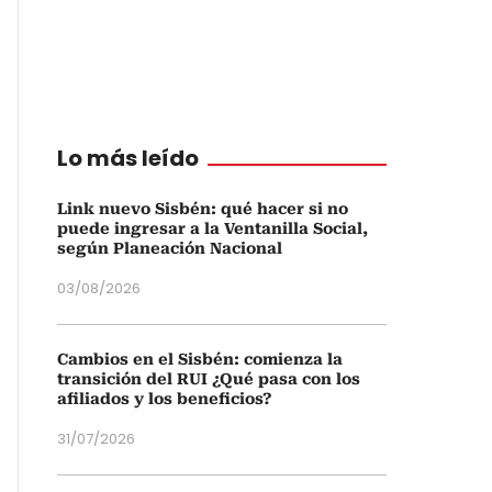
Lo más leído
Link nuevo Sisbén: qué hacer si no
puede ingresar a la Ventanilla Social,
según Planeación Nacional
03/08/2026
Cambios en el Sisbén: comienza la
transición del RUI ¿Qué pasa con los
afiliados y los beneficios?
31/07/2026