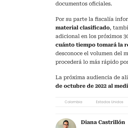
documentos oficiales.
Por su parte la fiscalía inf
material clasificado
, tamb
adicional en los próximos 3
cuánto tiempo tomará la re
desconoce el volumen del ma
procederá lo más rápido pos
La próxima audiencia de al
de octubre de 2022 al medi
Colombia
Estados Unidos
Diana Castrillón