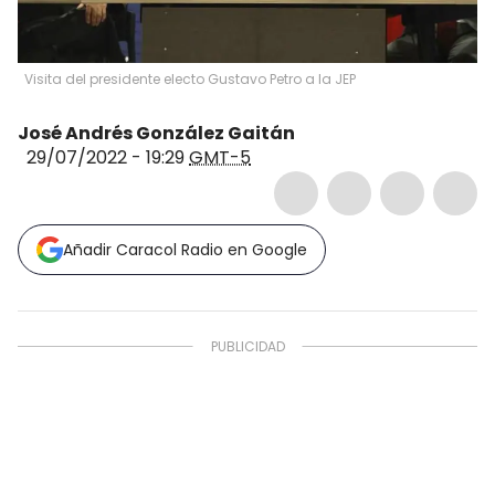
Visita del presidente electo Gustavo Petro a la JEP
José Andrés González Gaitán
29/07/2022 - 19:29
GMT-5
Añadir Caracol Radio en Google