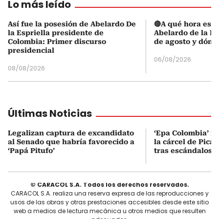
Lo más leído
Así fue la posesión de Abelardo De
🔴A qué hora es l
la Espriella presidente de
Abelardo de la Es
Colombia: Primer discurso
de agosto y dónd
presidencial
06/08/2026
08/08/2026
Últimas Noticias
Legalizan captura de excandidato
‘Epa Colombia’ fu
al Senado que habría favorecido a
la cárcel de Pica
‘Papá Pitufo’
tras escándalos e
© CARACOL S.A. Todos los derechos reservados.
CARACOL S.A. realiza una reserva expresa de las reproducciones y
usos de las obras y otras prestaciones accesibles desde este sitio
web a medios de lectura mecánica u otros medios que resulten