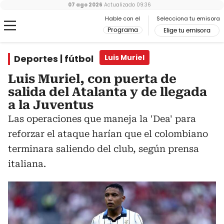
07 ago 2026
Actualizado
09:36
Hable con el
Selecciona tu emisora
Programa
Elige tu emisora
Deportes | fútbol
Luis Muriel
Luis Muriel, con puerta de
salida del Atalanta y de llegada
a la Juventus
Las operaciones que maneja la 'Dea' para
reforzar el ataque harían que el colombiano
terminara saliendo del club, según prensa
italiana.