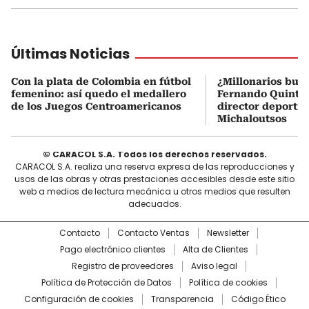
Últimas Noticias
Con la plata de Colombia en fútbol
¿Millonarios bus
femenino: así quedo el medallero
Fernando Quintero
de los Juegos Centroamericanos
director deportiv
Michaloutsos
© CARACOL S.A. Todos los derechos reservados.
CARACOL S.A. realiza una reserva expresa de las reproducciones y
usos de las obras y otras prestaciones accesibles desde este sitio
web a medios de lectura mecánica u otros medios que resulten
adecuados.
Contacto
Contacto Ventas
Newsletter
Pago electrónico clientes
Alta de Clientes
Registro de proveedores
Aviso legal
Política de Protección de Datos
Política de cookies
Configuración de cookies
Transparencia
Código Ético