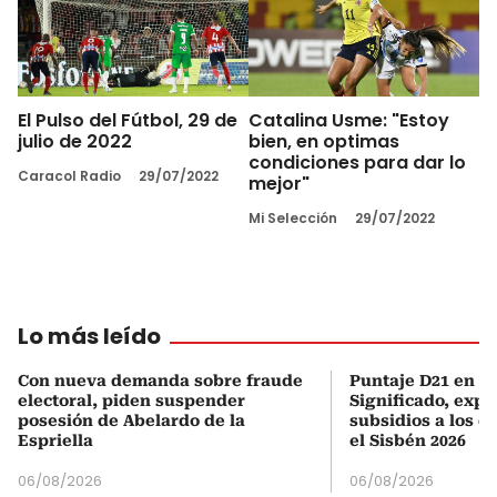
El Pulso del Fútbol, 29 de
Catalina Usme: "Estoy
julio de 2022
bien, en optimas
condiciones para dar lo
Caracol Radio
29/07/2022
mejor"
Mi Selección
29/07/2022
Lo más leído
Con nueva demanda sobre fraude
Puntaje D21 en el
electoral, piden suspender
Significado, expl
posesión de Abelardo de la
subsidios a los q
Espriella
el Sisbén 2026
06/08/2026
06/08/2026