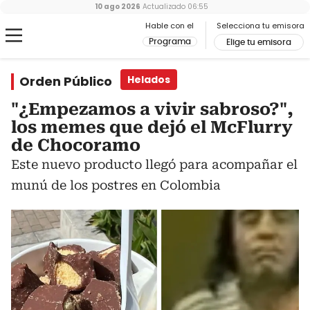
10 ago 2026
Actualizado
06:55
Hable con el
Selecciona tu emisora
Programa
Elige tu emisora
Orden Público
Helados
"¿Empezamos a vivir sabroso?",
los memes que dejó el McFlurry
de Chocoramo
Este nuevo producto llegó para acompañar el
munú de los postres en Colombia