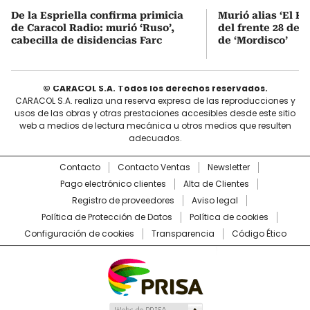
De la Espriella confirma primicia
Murió alias ‘El Ru
de Caracol Radio: murió ‘Ruso’,
del frente 28 de l
cabecilla de disidencias Farc
de ‘Mordisco’
© CARACOL S.A. Todos los derechos reservados.
CARACOL S.A. realiza una reserva expresa de las reproducciones y
usos de las obras y otras prestaciones accesibles desde este sitio
web a medios de lectura mecánica u otros medios que resulten
adecuados.
Contacto
Contacto Ventas
Newsletter
Pago electrónico clientes
Alta de Clientes
Registro de proveedores
Aviso legal
Política de Protección de Datos
Política de cookies
Configuración de cookies
Transparencia
Código Ético