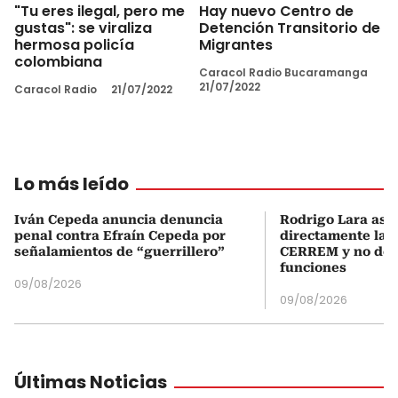
"Tu eres ilegal, pero me
Hay nuevo Centro de
gustas": se viraliza
Detención Transitorio de
hermosa policía
Migrantes
colombiana
Caracol Radio Bucaramanga
21/07/2022
Caracol Radio
21/07/2022
Lo más leído
Iván Cepeda anuncia denuncia
Rodrigo Lara asu
penal contra Efraín Cepeda por
directamente la P
señalamientos de “guerrillero”
CERREM y no del
funciones
09/08/2026
09/08/2026
Últimas Noticias