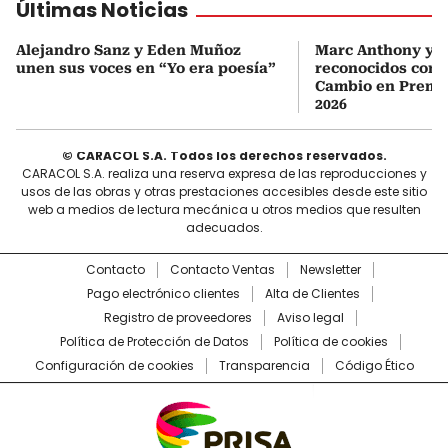
Últimas Noticias
Alejandro Sanz y Eden Muñoz
Marc Anthony y Y
unen sus voces en “Yo era poesía”
reconocidos com
Cambio en Premi
2026
© CARACOL S.A. Todos los derechos reservados.
CARACOL S.A. realiza una reserva expresa de las reproducciones y
usos de las obras y otras prestaciones accesibles desde este sitio
web a medios de lectura mecánica u otros medios que resulten
adecuados.
Contacto
Contacto Ventas
Newsletter
Pago electrónico clientes
Alta de Clientes
Registro de proveedores
Aviso legal
Política de Protección de Datos
Política de cookies
Configuración de cookies
Transparencia
Código Ético