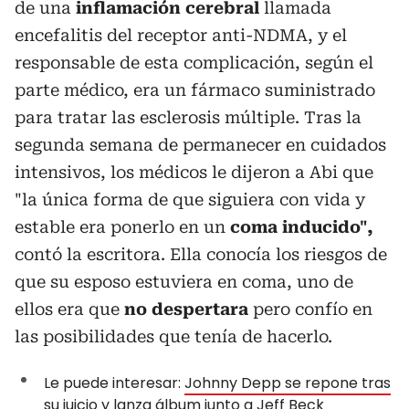
de una
inflamación cerebral
llamada
encefalitis del receptor anti-NDMA, y el
responsable de esta complicación, según el
parte médico, era un fármaco suministrado
para tratar las esclerosis múltiple. Tras la
segunda semana de permanecer en cuidados
intensivos, los médicos le dijeron a Abi que
"la única forma de que siguiera con vida y
estable era ponerlo en un
coma inducido",
contó la escritora. Ella conocía los riesgos de
que su esposo estuviera en coma, uno de
ellos era que
no despertara
pero confío en
las posibilidades que tenía de hacerlo.
Le puede interesar:
Johnny Depp se repone tras
su juicio y lanza álbum junto a Jeff Beck