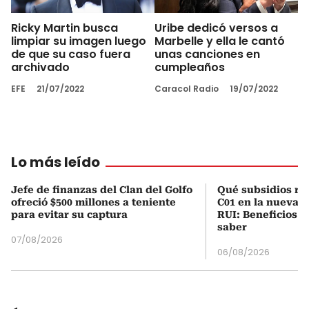
Ricky Martin busca
Uribe dedicó versos a
limpiar su imagen luego
Marbelle y ella le cantó
de que su caso fuera
unas canciones en
archivado
cumpleaños
EFE
21/07/2022
Caracol Radio
19/07/2022
Lo más leído
Jefe de finanzas del Clan del Golfo
Qué subsidios rec
ofreció $500 millones a teniente
C01 en la nueva c
para evitar su captura
RUI: Beneficios y
saber
07/08/2026
06/08/2026