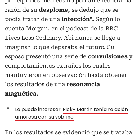
principio los médicos no podían encontrar la
razón de su
desplome,
se dedujo que se
podía tratar de una
infección".
Según lo
cuenta Morgan, en el podcast de la BBC
Lives Less Ordinary. Abi nunca se llegó a
imaginar lo que deparaba el futuro. Su
esposo presentó una serie de
convulsiones
y
comportamientos extraños los cuales
mantuvieron en observación hasta obtener
los resultados de una
resonancia
magnética.
Le puede interesar:
Ricky Martin tenía relación
amorosa con su sobrino
En los resultados se evidenció que se trataba