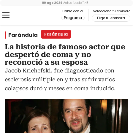
09 ago 2026
Actualizado
11:43
Hable con el
Selecciona tu emisora
Programa
Elige tu emisora
Farándula
Farándula
La historia de famoso actor que
despertó de coma y no
reconoció a su esposa
Jacob Krichefski, fue diagnosticado con
esclerosis múltiple en y tras sufrir varios
colapsos duró 7 meses en coma inducido.