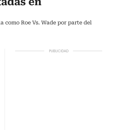
tadas en
ida como Roe Vs. Wade por parte del