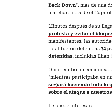
Back Down"
, más de una d
marcharon desde el Capitoli
Minutos después de su lleg
protesta y evitar el bloque
manifestantes, las autorida
total fueron detenidas
34 pe
detenidas
, incluidas Ilha
Omar emitió un comunicado 
"mientras participaba en un
seguirá haciendo todo lo q
sobre el ataque a nuestro
Le puede interesar: