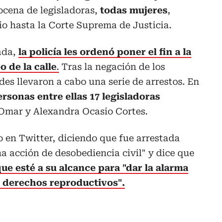
ocena de legisladoras,
todas mujeres
,
o hasta la Corte Suprema de Justicia.
ada,
la policía les ordenó poner el fin a la
o de la calle
.
Tras la negación de los
des llevaron a cabo una serie de arrestos. En
rsonas entre ellas 17 legisladoras
n Omar y Alexandra Ocasio Cortes.
en Twitter, diciendo que fue arrestada
a acción de desobediencia civil" y dice que
ue esté a su alcance para "dar la alarma
s derechos reproductivos".