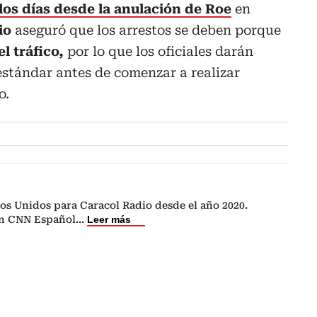
los días desde la anulación de Roe
en
lio
aseguró que los arrestos se deben porque
l tráfico,
por lo que los oficiales darán
estándar antes de comenzar a realizar
o.
os Unidos para Caracol Radio desde el año 2020.
en CNN Español
...
Leer más