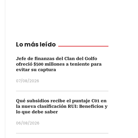
Lo más leído
Jefe de finanzas del Clan del Golfo
ofreció $500 millones a teniente para
evitar su captura
07/08/2026
Qué subsidios recibe el puntaje C01 en
la nueva clasificación RUI: Beneficios y
lo que debe saber
06/08/2026