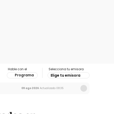
Hable con el
Selecciona tu emisora
Programa
Elige tu emisora
09 ago 2026
Actualizado
08:35