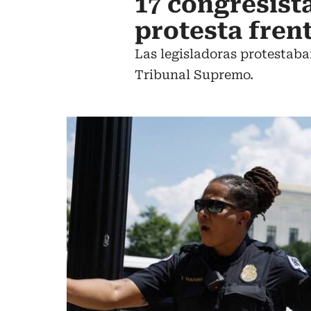
17 congresist
protesta fren
Las legisladoras protestaba
Tribunal Supremo.