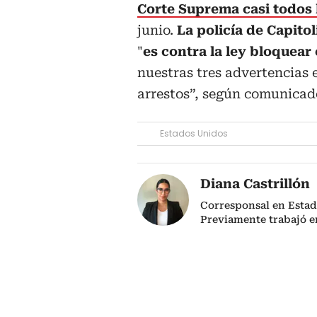
Corte Suprema casi todos 
junio.
La policía de Capito
"
es contra la ley bloquear e
nuestras tres advertencias 
arrestos”, según comunicad
Estados Unidos
Diana Castrillón
Corresponsal en Estad
Previamente trabajó 