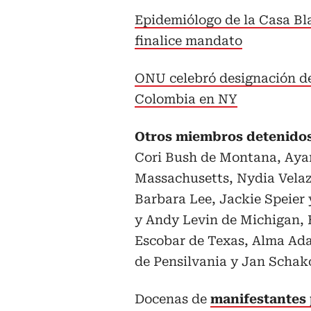
Epidemiólogo de la Casa Bl
finalice mandato
ONU celebró designación d
Colombia en NY
Otros miembros detenido
Cori Bush de Montana, Ayan
Massachusetts, Nydia Vela
Barbara Lee, Jackie Speier 
y Andy Levin de Michigan, 
Escobar de Texas, Alma Ada
de Pensilvania y Jan Schako
Docenas de
manifestantes 