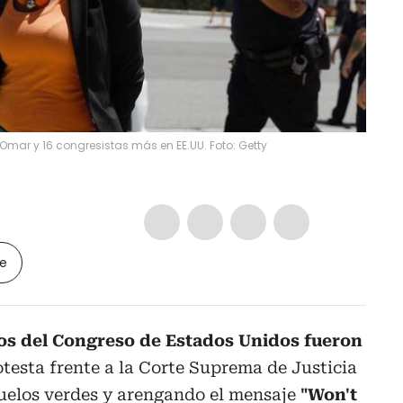
Omar y 16 congresistas más en EE.UU. Foto: Getty
le
s del Congreso de Estados Unidos fueron
testa frente a la Corte Suprema de Justicia
ñuelos verdes y arengando el mensaje
"Won't