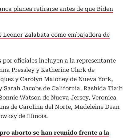
anca planea retirarse antes de que Biden
e Leonor Zalabata como embajadora de
s
por oficiales incluyen a la representante
na Pressley y Katherine Clark de
zquez y Carolyn Maloney de Nueva York,
y Sarah Jacobs de California, Rashida Tlaib
Bonnie Watson de Nueva Jersey, Veronica
ms de Carolina del Norte, Madeleine Dean
wksy de Illinois.
pro aborto se han reunido frente a la