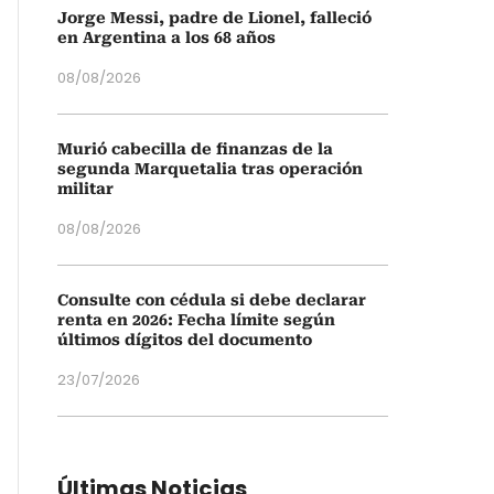
Jorge Messi, padre de Lionel, falleció
en Argentina a los 68 años
08/08/2026
Murió cabecilla de finanzas de la
segunda Marquetalia tras operación
militar
08/08/2026
Consulte con cédula si debe declarar
renta en 2026: Fecha límite según
últimos dígitos del documento
23/07/2026
Últimas Noticias