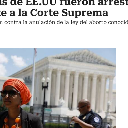
as de EE.UU fueron arres
te a la Corte Suprema
n contra la anulación de la ley del aborto conoc