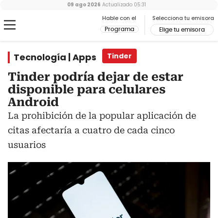
09 ago 2026
Actualizado
05:31
Hable con el
Selecciona tu emisora
Programa
Elige tu emisora
Tecnología | Apps
Tinder
Tinder podría dejar de estar
disponible para celulares
Android
La prohibición de la popular aplicación de
citas afectaría a cuatro de cada cinco
usuarios