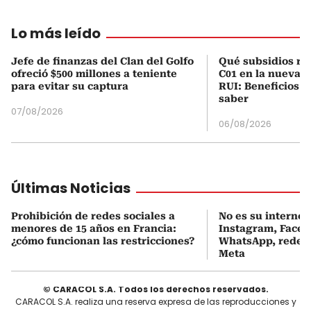
Lo más leído
Jefe de finanzas del Clan del Golfo
Qué subsidios rec
ofreció $500 millones a teniente
C01 en la nueva c
para evitar su captura
RUI: Beneficios y
saber
07/08/2026
06/08/2026
Últimas Noticias
Prohibición de redes sociales a
No es su internet:
menores de 15 años en Francia:
Instagram, Faceb
¿cómo funcionan las restricciones?
WhatsApp, redes 
Meta
© CARACOL S.A. Todos los derechos reservados.
CARACOL S.A. realiza una reserva expresa de las reproducciones y