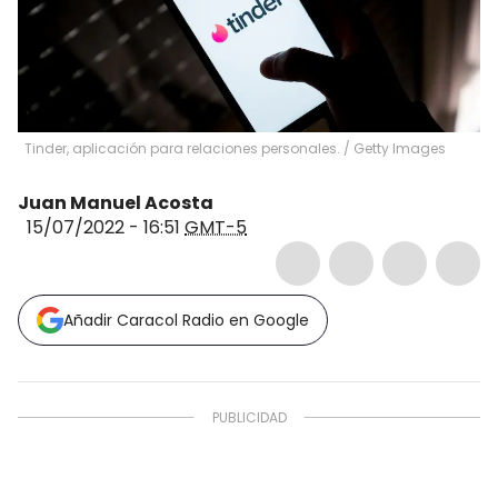
Tinder, aplicación para relaciones personales.
/
Getty Images
Juan Manuel Acosta
15/07/2022 - 16:51
GMT-5
Añadir Caracol Radio en Google