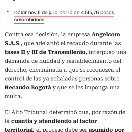
Dólar hoy 11 de julio: cerró en 4.515,76 pesos
colombianos
Contra esa decisión, la empresa
Angelcom
S.A.S
., que adelantó el recaudo durante las
fases II y III de Transmilenio
, interpuso una
demanda de nulidad y restablecimiento del
derecho, encaminada a que se reconozca el
control de las ya señaladas personas sobre
Recaudo Bogotá
y que se les imponga una
multa.
El Alto Tribunal determinó que, por razón de
la
cuantía y atendiendo al factor
territorial,
el proceso debe ser
asumido por