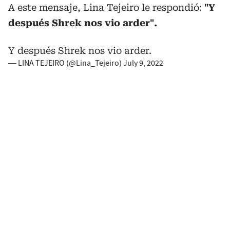
A este mensaje, Lina Tejeiro le respondió:
"
Y
después Shrek nos vio arder".
Y después Shrek nos vio arder.
— LINA TEJEIRO (@Lina_Tejeiro)
July 9, 2022