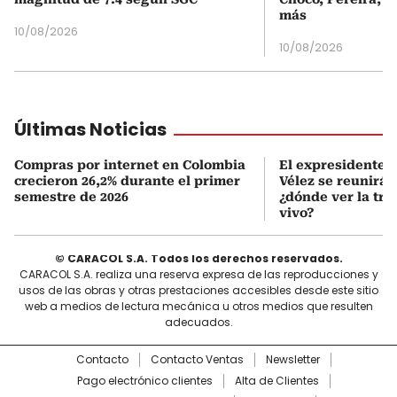
más
10/08/2026
10/08/2026
Últimas Noticias
Compras por internet en Colombia
El expresidente Á
crecieron 26,2% durante el primer
Vélez se reunirá 
semestre de 2026
¿dónde ver la tr
vivo?
© CARACOL S.A. Todos los derechos reservados.
CARACOL S.A. realiza una reserva expresa de las reproducciones y
usos de las obras y otras prestaciones accesibles desde este sitio
web a medios de lectura mecánica u otros medios que resulten
adecuados.
Contacto
Contacto Ventas
Newsletter
Pago electrónico clientes
Alta de Clientes