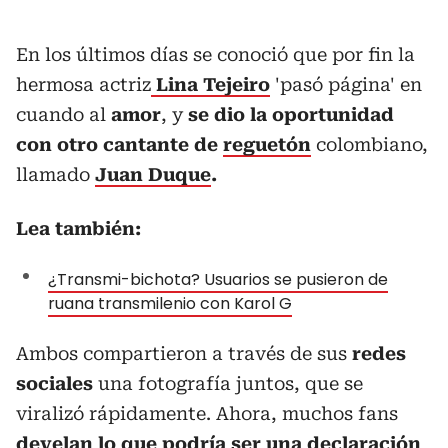
En los últimos días se conoció que por fin la
hermosa actriz
Lina Tejeiro
'pasó página' en
cuando al
amor
, y
se dio la oportunidad
con otro cantante de
reguetón
colombiano,
llamado
Juan Duque
.
Lea también:
¿Transmi-bichota? Usuarios se pusieron de
ruana transmilenio con Karol G
Ambos compartieron a través de sus
redes
sociales
una fotografía juntos, que se
viralizó rápidamente. Ahora, muchos fans
develan lo que podría ser una declaración