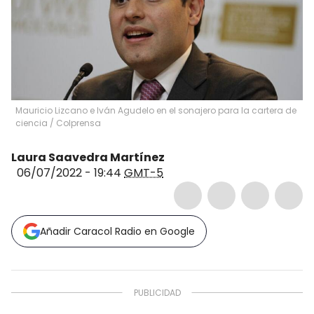
Mauricio Lizcano e Iván Agudelo en el sonajero para la cartera de
ciencia
/
Colprensa
Laura Saavedra Martínez
06/07/2022 - 19:44
GMT-5
Añadir Caracol Radio en Google