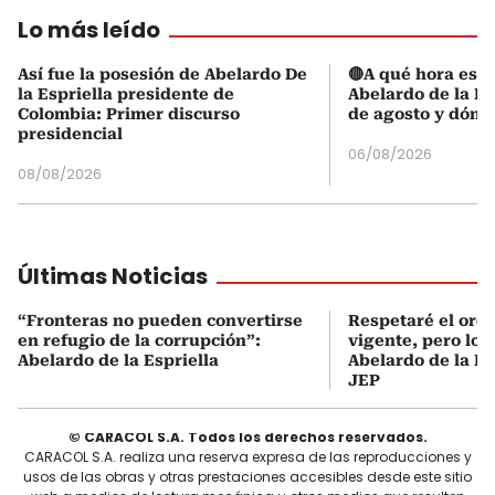
Lo más leído
Así fue la posesión de Abelardo De
🔴A qué hora es l
la Espriella presidente de
Abelardo de la Es
Colombia: Primer discurso
de agosto y dónd
presidencial
06/08/2026
08/08/2026
Últimas Noticias
“Fronteras no pueden convertirse
Respetaré el orde
en refugio de la corrupción”:
vigente, pero lo r
Abelardo de la Espriella
Abelardo de la Es
JEP
© CARACOL S.A. Todos los derechos reservados.
CARACOL S.A. realiza una reserva expresa de las reproducciones y
usos de las obras y otras prestaciones accesibles desde este sitio