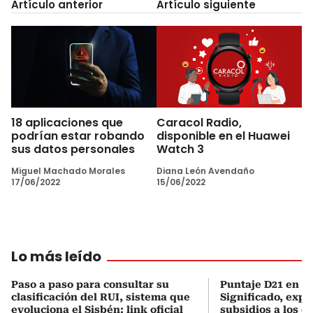
Artículo anterior
Artículo siguiente
18 aplicaciones que
Caracol Radio,
podrían estar robando
disponible en el Huawei
sus datos personales
Watch 3
Miguel Machado Morales
Diana León Avendaño
17/06/2022
15/06/2022
Lo más leído
Paso a paso para consultar su
Puntaje D21 en el
clasificación del RUI, sistema que
Significado, expl
evoluciona el Sisbén: link oficial
subsidios a los q