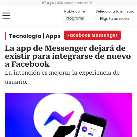
07 ago 2026
Actualizado
04:45
Hable con el
Selecciona tu emisora
Programa
Elige tu emisora
Tecnología | Apps
Facebook Messenger
La app de Messenger dejará de
existir para integrarse de nuevo
a Facebook
La intención es mejorar la experiencia de
usuario.