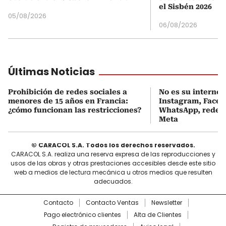
el Sisbén 2026
05/08/2026
06/08/2026
Últimas Noticias
Prohibición de redes sociales a
No es su internet:
menores de 15 años en Francia:
Instagram, Faceb
¿cómo funcionan las restricciones?
WhatsApp, redes 
Meta
© CARACOL S.A. Todos los derechos reservados.
CARACOL S.A. realiza una reserva expresa de las reproducciones y
usos de las obras y otras prestaciones accesibles desde este sitio
web a medios de lectura mecánica u otros medios que resulten
adecuados.
Contacto
Contacto Ventas
Newsletter
Pago electrónico clientes
Alta de Clientes