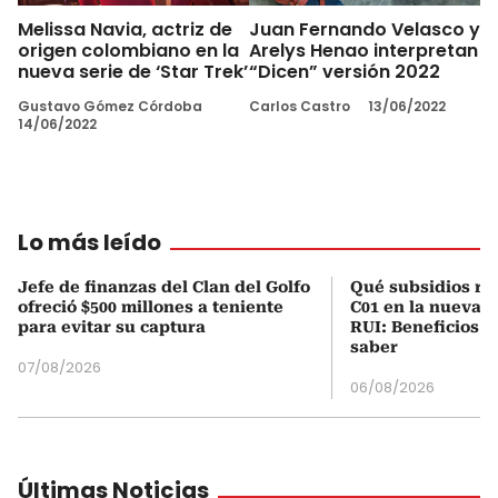
Melissa Navia, actriz de
Juan Fernando Velasco y
origen colombiano en la
Arelys Henao interpretan
nueva serie de ‘Star Trek’
“Dicen” versión 2022
Gustavo Gómez Córdoba
Carlos Castro
13/06/2022
14/06/2022
Lo más leído
Jefe de finanzas del Clan del Golfo
Qué subsidios rec
ofreció $500 millones a teniente
C01 en la nueva c
para evitar su captura
RUI: Beneficios y
saber
07/08/2026
06/08/2026
Últimas Noticias