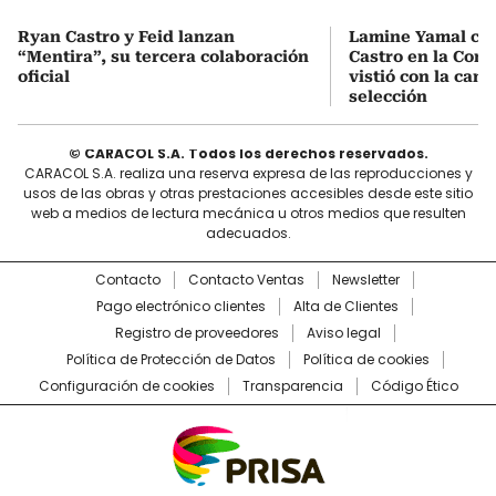
Ryan Castro y Feid lanzan
Lamine Yamal ca
“Mentira”, su tercera colaboración
Castro en la Comu
oficial
vistió con la cami
selección
© CARACOL S.A. Todos los derechos reservados.
CARACOL S.A. realiza una reserva expresa de las reproducciones y
usos de las obras y otras prestaciones accesibles desde este sitio
web a medios de lectura mecánica u otros medios que resulten
adecuados.
Contacto
Contacto Ventas
Newsletter
Pago electrónico clientes
Alta de Clientes
Registro de proveedores
Aviso legal
Política de Protección de Datos
Política de cookies
Configuración de cookies
Transparencia
Código Ético