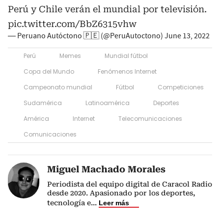
Perú y Chile verán el mundial por televisión.
pic.twitter.com/BbZ6315vhw
— Peruano Autóctono 🇵🇪 (@PeruAutoctono)
June 13, 2022
Perú
Memes
Mundial fútbol
Copa del Mundo
Fenómenos Internet
Campeonato mundial
Fútbol
Competiciones
Sudamérica
Latinoamérica
Deportes
América
Internet
Telecomunicaciones
Comunicaciones
Miguel Machado Morales
Periodista del equipo digital de Caracol Radio
desde 2020. Apasionado por los deportes,
tecnología e
...
Leer más