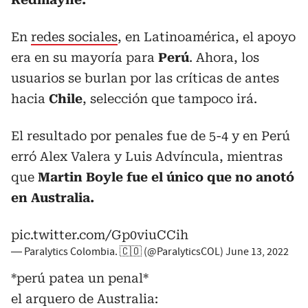
En
redes sociales
, en Latinoamérica, el apoyo
era en su mayoría para
Perú
. Ahora, los
usuarios se burlan por las críticas de antes
hacia
Chile
, selección que tampoco irá.
El resultado por penales fue de 5-4 y en Perú
erró Alex Valera y Luis Advíncula, mientras
que
Martin Boyle fue el único que no anotó
en Australia.
pic.twitter.com/Gp0viuCCih
— Paralytics Colombia. 🇨🇴 (@ParalyticsCOL)
June 13, 2022
*perú patea un penal*
el arquero de Australia: