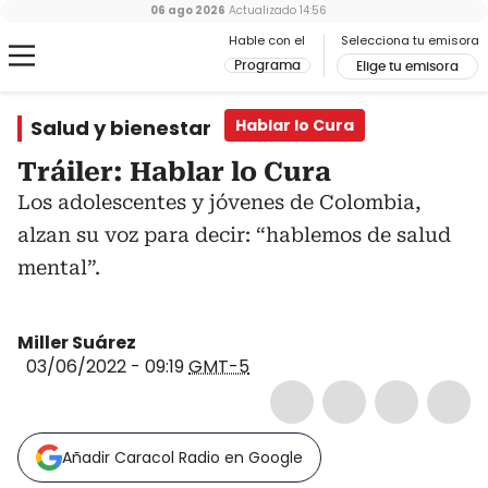
06 ago 2026
Actualizado
14:56
Hable con el
Selecciona tu emisora
Programa
Elige tu emisora
Salud y bienestar
Hablar lo Cura
Tráiler: Hablar lo Cura
Los adolescentes y jóvenes de Colombia,
alzan su voz para decir: “hablemos de salud
mental”.
Miller Suárez
03/06/2022 - 09:19
GMT-5
Añadir Caracol Radio en Google