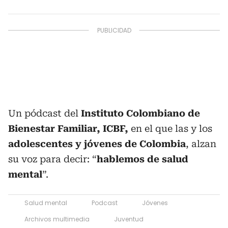
Un pódcast del
Instituto Colombiano de
Bienestar Familiar, ICBF,
en el que las y los
adolescentes y jóvenes de Colombia
, alzan
su voz para decir: “
hablemos de salud
mental
”.
Salud mental
Podcast
Jóvenes
Archivos multimedia
Juventud