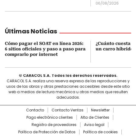
06/08/2026
Últimas Noticias
Cómo pagar el SOAT en línea 2026:
¿Cuánto cuesta r
6 sitios oficiales y paso a paso para
un carro híbrido
comprarlo por internet
© CARACOL S.A. Todos los derechos reservados.
CARACOL S.A. realiza una reserva expresa de las reproducciones y
usos de las obras y otras prestaciones accesibles desde este sitio
web a medios de lectura mecánica u otros medios que resulten
adecuados.
Contacto
Contacto Ventas
Newsletter
Pago electrónico clientes
Alta de Clientes
Registro de proveedores
Aviso legal
Política de Protección de Datos
Política de cookies