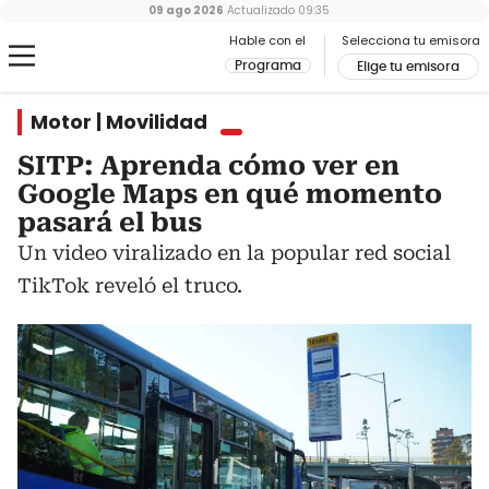
09 ago 2026
Actualizado
09:35
Hable con el
Selecciona tu emisora
Programa
Elige tu emisora
Motor | Movilidad
SITP: Aprenda cómo ver en
Google Maps en qué momento
pasará el bus
Un video viralizado en la popular red social
TikTok reveló el truco.