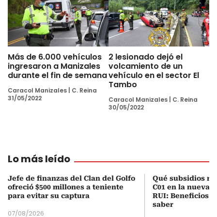
Más de 6.000 vehículos
2 lesionado dejó el
ingresaron a Manizales
volcamiento de un
durante el fin de semana
vehículo en el sector El
Tambo
Caracol Manizales
|
C. Reina
31/05/2022
Caracol Manizales
|
C. Reina
30/05/2022
Lo más leído
Jefe de finanzas del Clan del Golfo
Qué subsidios rec
ofreció $500 millones a teniente
C01 en la nueva c
para evitar su captura
RUI: Beneficios y
saber
07/08/2026