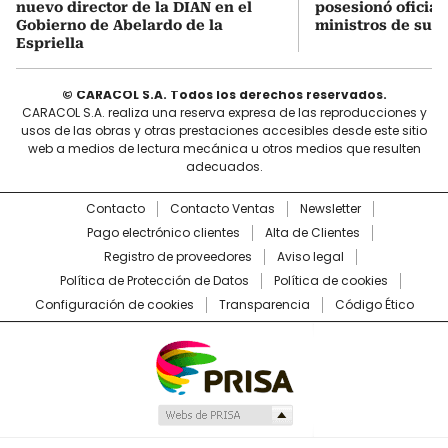
nuevo director de la DIAN en el
posesionó oficial
Gobierno de Abelardo de la
ministros de su 
Espriella
© CARACOL S.A. Todos los derechos reservados.
CARACOL S.A. realiza una reserva expresa de las reproducciones y
usos de las obras y otras prestaciones accesibles desde este sitio
web a medios de lectura mecánica u otros medios que resulten
adecuados.
Contacto
Contacto Ventas
Newsletter
Pago electrónico clientes
Alta de Clientes
Registro de proveedores
Aviso legal
Política de Protección de Datos
Política de cookies
Configuración de cookies
Transparencia
Código Ético