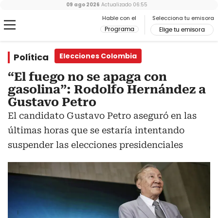
09 ago 2026
Actualizado
06:55
Hable con el
Selecciona tu emisora
Programa
Elige tu emisora
Política
Elecciones Colombia
“El fuego no se apaga con
gasolina”: Rodolfo Hernández a
Gustavo Petro
El candidato Gustavo Petro aseguró en las
últimas horas que se estaría intentando
suspender las elecciones presidenciales