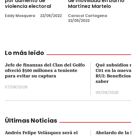
por aumento de
de movilidad en barrio
violencia electoral
Martínez Martelo
Eddy Mosquera
22/05/2022
Caracol Cartagena
22/05/2022
Lo más leído
Jefe de finanzas del Clan del Golfo
Qué subsidios rec
ofreció $500 millones a teniente
C01 en la nueva c
para evitar su captura
RUI: Beneficios y
saber
07/08/2026
06/08/2026
Últimas Noticias
Andrés Felipe Velásquez será el
Abelardo de la Es